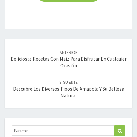
Navegación
de
ANTERIOR
entradas
Deliciosas Recetas Con Maíz Para Disfrutar En Cualquier
Ocasión
SIGUIENTE
Descubre Los Diversos Tipos De Amapola Y Su Belleza
Natural
Buscar:
Buscar