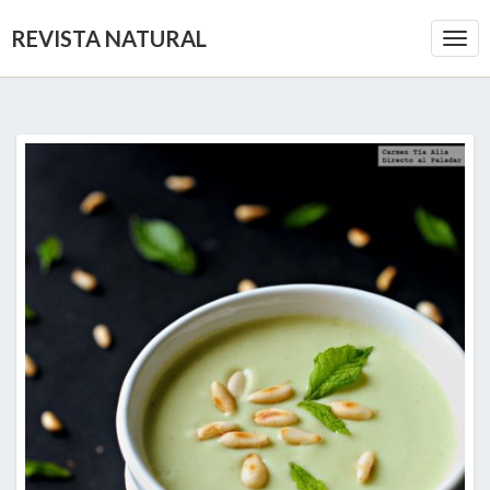
REVISTA NATURAL
Togg
Navi