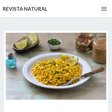
REVISTA NATURAL
Togg
Navi
DELICIOSAS