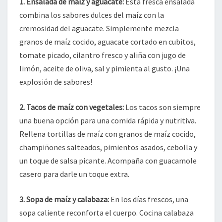
1. Ensalada de maíz y aguacate:
Esta fresca ensalada
combina los sabores dulces del maíz con la
cremosidad del aguacate. Simplemente mezcla
granos de maíz cocido, aguacate cortado en cubitos,
tomate picado, cilantro fresco y aliña con jugo de
limón, aceite de oliva, sal y pimienta al gusto. ¡Una
explosión de sabores!
2. Tacos de maíz con vegetales:
Los tacos son siempre
una buena opción para una comida rápida y nutritiva.
Rellena tortillas de maíz con granos de maíz cocido,
champiñones salteados, pimientos asados, cebolla y
un toque de salsa picante. Acompaña con guacamole
casero para darle un toque extra.
3. Sopa de maíz y calabaza:
En los días frescos, una
sopa caliente reconforta el cuerpo. Cocina calabaza