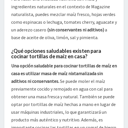
ingredientes naturales en el contexto de Magazine
naturalista, puedes mezclar maíz fresco, hojas verdes
como espinacas o lechuga, tomates cherry, aguacate y
un aderezo casero
(sin conservantes ni aditivos)
a
base de aceite de oliva, limón, sal y pimienta.
¿Qué opciones saludables existen para
cocinar tortillas de maíz en casa?
Una opción saludable para cocinar tortillas de maíz en
casa es utilizar masa de maíz nixtamalizada sin
aditivos ni conservantes.
Se puede moler el maíz
previamente cocido y remojado en agua con cal para
obtener una masa fresca y natural. También se puede
optar por tortillas de maíz hechas a mano en lugar de
usar máquinas industriales, lo que garantizará un
producto más auténtico y nutritivo. Además, es
importante cocinar las tortillas en un comal de hierro