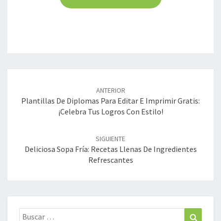
Navegación
de
ANTERIOR
entradas
Plantillas De Diplomas Para Editar E Imprimir Gratis:
¡Celebra Tus Logros Con Estilo!
SIGUIENTE
Deliciosa Sopa Fría: Recetas Llenas De Ingredientes
Refrescantes
Buscar:
Buscar