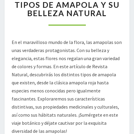
DIVERSOS
TIPOS DE AMAPOLA Y SU
TIPOS
BELLEZA NATURAL
DE
AMAPOLA
Y
SU
BELLEZA
En el maravilloso mundo de la flora, las amapolas son
NATURAL
unas verdaderas protagonistas. Con su belleza y
elegancia, estas flores nos regalan una gran variedad
de colores y formas. En este artículo de Revista
Natural, descubrirás los distintos tipos de amapola
que existen, desde la clásica amapola roja hasta
especies menos conocidas pero igualmente
fascinantes. Exploraremos sus características
distintivas, sus propiedades medicinales y culturales,
así como sus hábitats naturales. ¡Sumérgete en este
viaje botánico y déjate cautivar por la exquisita
diversidad de las amapolas!