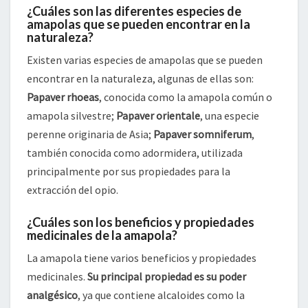
¿Cuáles son las diferentes especies de
amapolas que se pueden encontrar en la
naturaleza?
Existen varias especies de amapolas que se pueden
encontrar en la naturaleza, algunas de ellas son:
Papaver rhoeas
, conocida como la amapola común o
amapola silvestre;
Papaver orientale
, una especie
perenne originaria de Asia;
Papaver somniferum
,
también conocida como adormidera, utilizada
principalmente por sus propiedades para la
extracción del opio.
¿Cuáles son los beneficios y propiedades
medicinales de la amapola?
La amapola tiene varios beneficios y propiedades
medicinales.
Su principal propiedad es su poder
analgésico
, ya que contiene alcaloides como la