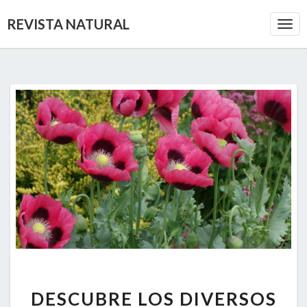
REVISTA NATURAL
Togg
Navi
DESCUBRE
DESCUBRE LOS DIVERSOS
LOS