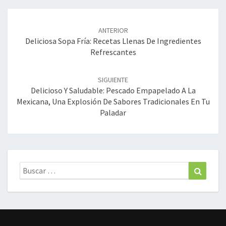
Navegación
de
ANTERIOR
entradas
Deliciosa Sopa Fría: Recetas Llenas De Ingredientes
Refrescantes
SIGUIENTE
Delicioso Y Saludable: Pescado Empapelado A La
Mexicana, Una Explosión De Sabores Tradicionales En Tu
Paladar
Buscar:
Buscar