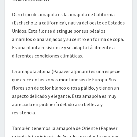
Otro tipo de amapola es la amapola de California
(Eschscholzia californica), nativa del oeste de Estados
Unidos. Esta flor se distingue por sus pétalos
amarillos o anaranjados y su centro en forma de copa.
Es una planta resistente y se adapta fácilmente a
diferentes condiciones climáticas.
La amapola alpina (Papaver alpinum) es una especie
que crece en las zonas montañosas de Europa. Sus
flores son de color blanco o rosa pálido, y tienen un
aspecto delicado y elegante. Esta amapola es muy
apreciada en jardinería debido a su belleza y
resistencia.
También tenemos la amapola de Oriente (Papaver
orientale), originaria de Asia. Es una planta perenne