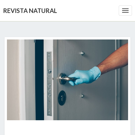
REVISTA NATURAL
Togg
Navi