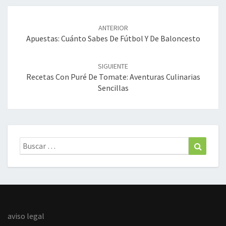
Navegación
de
ANTERIOR
entradas
Apuestas: Cuánto Sabes De Fútbol Y De Baloncesto
SIGUIENTE
Recetas Con Puré De Tomate: Aventuras Culinarias
Sencillas
Buscar:
Buscar
aviso legal