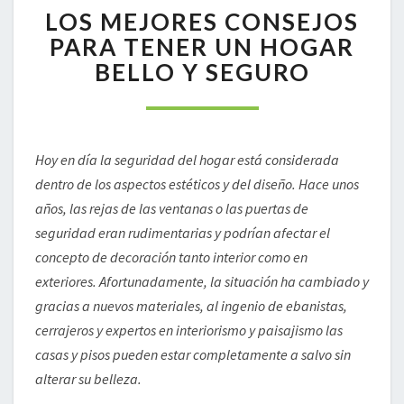
LOS
LOS MEJORES CONSEJOS
MEJORES
CONSEJOS
PARA TENER UN HOGAR
PARA
BELLO Y SEGURO
TENER
UN
HOGAR
BELLO
Y
Hoy en día la seguridad del hogar está considerada
SEGURO
dentro de los aspectos estéticos y del diseño. Hace unos
años, las rejas de las ventanas o las puertas de
seguridad eran rudimentarias y podrían afectar el
concepto de decoración tanto interior como en
exteriores. Afortunadamente, la situación ha cambiado y
gracias a nuevos materiales, al ingenio de ebanistas,
cerrajeros y expertos en interiorismo y paisajismo las
casas y pisos pueden estar completamente a salvo sin
alterar su belleza.