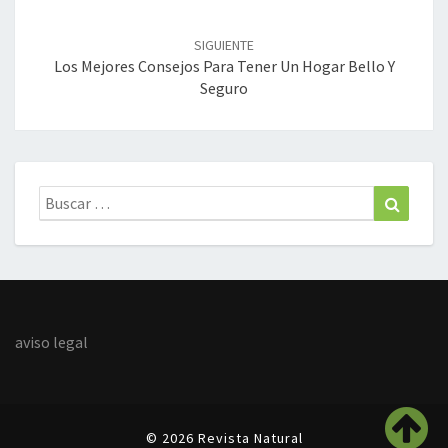
SIGUIENTE
Los Mejores Consejos Para Tener Un Hogar Bello Y
Seguro
Buscar:
Buscar
aviso legal
© 2026 Revista Natural