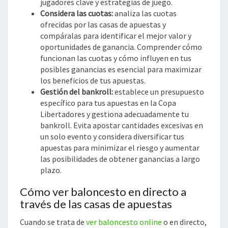
jugadores clave y estrategias de juego.
Considera las cuotas:
analiza las cuotas
ofrecidas por las casas de apuestas y
compáralas para identificar el mejor valor y
oportunidades de ganancia. Comprender cómo
funcionan las cuotas y cómo influyen en tus
posibles ganancias es esencial para maximizar
los beneficios de tus apuestas.
Gestión del bankroll:
establece un presupuesto
específico para tus apuestas en la Copa
Libertadores y gestiona adecuadamente tu
bankroll. Evita apostar cantidades excesivas en
un solo evento y considera diversificar tus
apuestas para minimizar el riesgo y aumentar
las posibilidades de obtener ganancias a largo
plazo.
Cómo ver baloncesto en directo a
través de las casas de apuestas
Cuando se trata de
ver baloncesto online
o en directo,