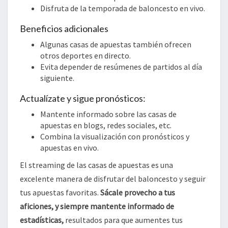
Disfruta de la temporada de baloncesto en vivo.
Beneficios adicionales
Algunas casas de apuestas también ofrecen
otros deportes en directo.
Evita depender de resúmenes de partidos al día
siguiente.
Actualízate y sigue pronósticos:
Mantente informado sobre las casas de
apuestas en blogs, redes sociales, etc.
Combina la visualización con pronósticos y
apuestas en vivo.
El streaming de las casas de apuestas es una
excelente manera de disfrutar del baloncesto y seguir
tus apuestas favoritas.
Sácale provecho a tus
aficiones, y siempre mantente informado de
estadísticas,
resultados para que aumentes tus