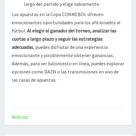
largo del partido y elige sabiamente.
Las apuestas en la Copa CONMEBOL ofrecen
emocionantes oportunidades para los aficionados al
fútbol.
Al elegir al ganador del torneo, analizar las
cuotas a largo plazo y seguir las estrategias
adecuadas
, puedes disfrutar de una experiencia
emocionante y posiblemente obtener ganancias.
Además, para ver baloncesto en línea, puedes explorar
opciones como DAZN o las transmisiones en vivo de
las casas de apuestas.
Noticias