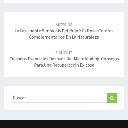
Navegación
de
ANTERIOR
entradas
La Fascinante Simbiosis Del Rojo Y El Rosa: Colores
Complementarios En La Naturaleza
SIGUIENTE
Cuidados Esenciales Después Del Microblading: Consejos
Para Una Recuperación Exitosa
Buscar:
Buscar