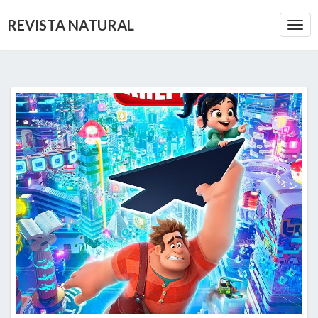
REVISTA NATURAL
Togg
Navi