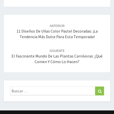
Navegación
de
ANTERIOR
entradas
11 Diseños De Uñas Color Pastel Decoradas: ¡La
Tendencia Más Dulce Para Esta Temporada!
SIGUIENTE
El Fascinante Mundo De Las Plantas Carnívoras: ¿qué
Comen Y Cómo Lo Hacen?
Buscar:
Buscar