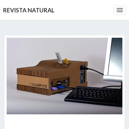
REVISTA NATURAL
Togg
Navi
LA