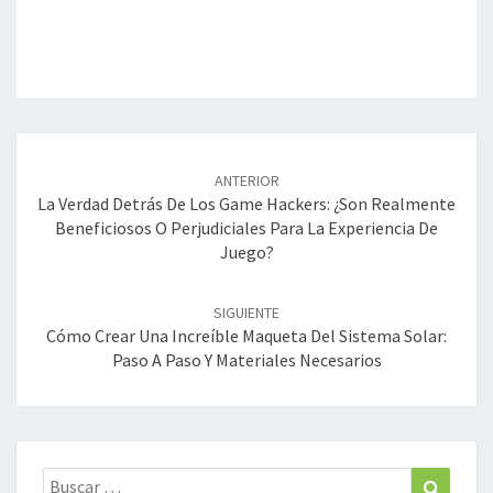
Navegación
de
ANTERIOR
entradas
La Verdad Detrás De Los Game Hackers: ¿Son Realmente
Beneficiosos O Perjudiciales Para La Experiencia De
Juego?
SIGUIENTE
Cómo Crear Una Increíble Maqueta Del Sistema Solar:
Paso A Paso Y Materiales Necesarios
Buscar:
Buscar