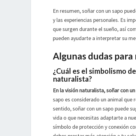
En resumen, soñar con un sapo puede
y las experiencias personales. Es im
que surgen durante el sueño, así com
pueden ayudarte a interpretar su men
Algunas dudas para 
¿Cuál es el simbolismo de
naturalista?
En la visión naturalista, soñar con u
sapo es considerado un animal que re
sentido, soñar con un sapo puede su
vida o que necesitas adaptarte a nu
símbolo de protección y conexión con
debes prestar más atención a tu salu