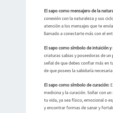
El sapo como mensajero de la natura
conexión con la naturaleza y sus cicl
atención a los mensajes que te envía 
llamado a conectarte más con el ento
El sapo como símbolo de intuición y 
criaturas sabias y poseedoras de un
señal de que debes confiar más en tu
de que posees la sabiduría necesaria
El sapo como símbolo de curación:
En
medicina y la curación. Soñar con un
tu vida, ya sea físico, emocional o e
y encontrar formas de sanar y fortal