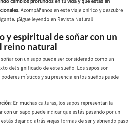
ndo cambios profundos en tu vida y que estás en
cionales.
Acompáñanos en este viaje onírico y descubre
igante. ¡Sigue leyendo en Revista Natural!
 y espiritual de soñar con un
 reino natural
e soñar con un sapo puede ser considerado como un
exto del significado de este sueño. Los sapos son
n poderes místicos y su presencia en los sueños puede
ción:
En muchas culturas, los sapos representan la
ar con un sapo puede indicar que estás pasando por un
 estás dejando atrás viejas formas de ser y abriendo paso