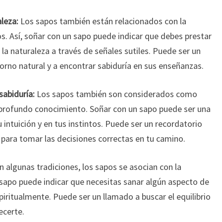
leza:
Los sapos también están relacionados con la
os. Así, soñar con un sapo puede indicar que debes prestar
la naturaleza a través de señales sutiles. Puede ser un
rno natural y a encontrar sabiduría en sus enseñanzas.
sabiduría:
Los sapos también son considerados como
 profundo conocimiento. Soñar con un sapo puede ser una
 intuición y en tus instintos. Puede ser un recordatorio
 para tomar las decisiones correctas en tu camino.
 algunas tradiciones, los sapos se asocian con la
 sapo puede indicar que necesitas sanar algún aspecto de
spiritualmente. Puede ser un llamado a buscar el equilibrio
ecerte.