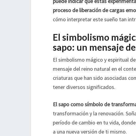
puede indicar que estás experimenta
proceso de liberación de cargas emo
cómo interpretar este sueño tan intr
El simbolismo mágico
sapo: un mensaje del
El simbolismo mágico y espiritual d
mensaje del reino natural en el cont
criaturas que han sido asociadas co
tener diversos significados.
El sapo como símbolo de transforma
transformación y la renovación. Soñ
período de cambio en tu vida, donde
a una nueva versión de ti mismo.