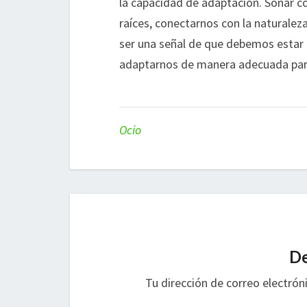
la capacidad de adaptación. Soñar co
raíces, conectarnos con la naturaleza
ser una señal de que debemos estar 
adaptarnos de manera adecuada par
Ocio
De
Tu dirección de correo electrón