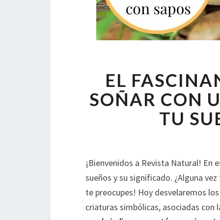
EL FASCINA
SOÑAR CON U
TU SU
¡Bienvenidos a Revista Natural! En 
sueños y su significado. ¿Alguna vez
te preocupes! Hoy desvelaremos los 
criaturas simbólicas, asociadas con l