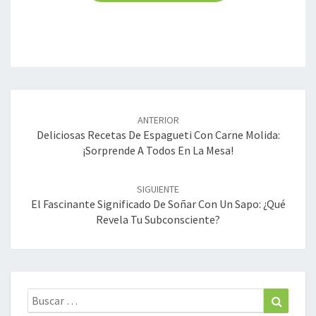
Navegación
de
ANTERIOR
entradas
Deliciosas Recetas De Espagueti Con Carne Molida:
¡sorprende A Todos En La Mesa!
SIGUIENTE
El Fascinante Significado De Soñar Con Un Sapo: ¿Qué
Revela Tu Subconsciente?
Buscar:
Buscar