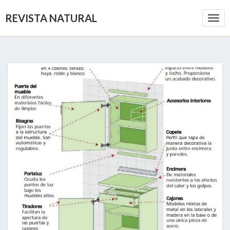
REVISTA NATURAL
Togg
Navi