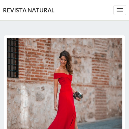
REVISTA NATURAL
Togg
Navi