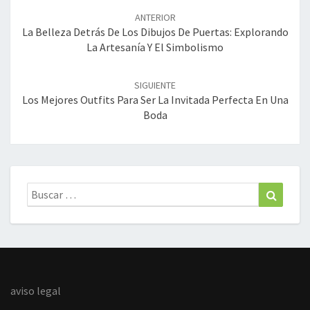
de
ANTERIOR
entradas
La Belleza Detrás De Los Dibujos De Puertas: Explorando
La Artesanía Y El Simbolismo
SIGUIENTE
Los Mejores Outfits Para Ser La Invitada Perfecta En Una
Boda
Buscar:
Buscar
aviso legal