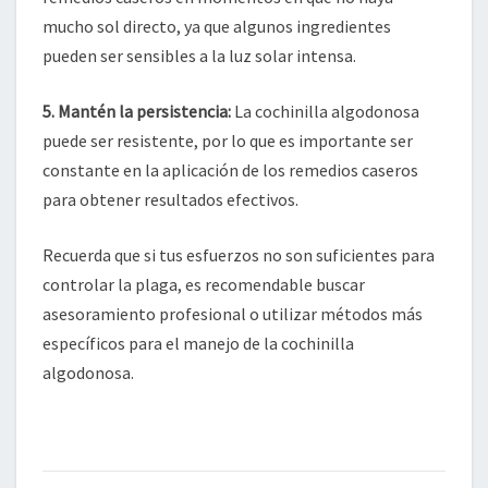
mucho sol directo, ya que algunos ingredientes
pueden ser sensibles a la luz solar intensa.
5.
Mantén la persistencia
:
La cochinilla algodonosa
puede ser resistente, por lo que es importante ser
constante en la aplicación de los remedios caseros
para obtener resultados efectivos.
Recuerda que si tus esfuerzos no son suficientes para
controlar la plaga, es recomendable buscar
asesoramiento profesional o utilizar métodos más
específicos para el manejo de la cochinilla
algodonosa.