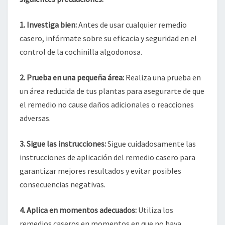
1.
Investiga bien
:
Antes de usar cualquier remedio
casero, infórmate sobre su eficacia y seguridad en el
control de la cochinilla algodonosa.
2.
Prueba en una pequeña área
:
Realiza una prueba en
un área reducida de tus plantas para asegurarte de que
el remedio no cause daños adicionales o reacciones
adversas.
3.
Sigue las instrucciones
:
Sigue cuidadosamente las
instrucciones de aplicación del remedio casero para
garantizar mejores resultados y evitar posibles
consecuencias negativas.
4.
Aplica en momentos adecuados
:
Utiliza los
remedios caseros en momentos en que no haya