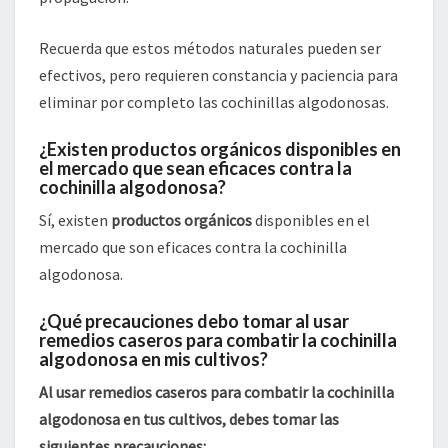
Recuerda que estos métodos naturales pueden ser
efectivos, pero requieren constancia y paciencia para
eliminar por completo las cochinillas algodonosas.
¿Existen productos orgánicos disponibles en
el mercado que sean eficaces contra la
cochinilla algodonosa?
Sí, existen
productos orgánicos
disponibles en el
mercado que son eficaces contra la cochinilla
algodonosa.
¿Qué precauciones debo tomar al usar
remedios caseros para combatir la cochinilla
algodonosa en mis cultivos?
Al usar remedios caseros para combatir la cochinilla
algodonosa en tus cultivos, debes tomar las
siguientes precauciones: