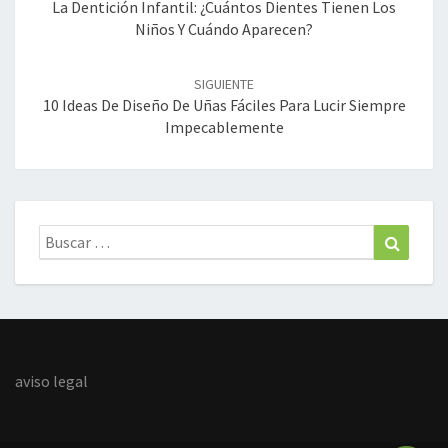
entradas
La Dentición Infantil: ¿Cuántos Dientes Tienen Los
Niños Y Cuándo Aparecen?
SIGUIENTE
10 Ideas De Diseño De Uñas Fáciles Para Lucir Siempre
Impecablemente
Buscar:
Buscar
aviso legal