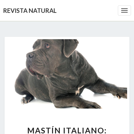
REVISTA NATURAL
Togg
Navi
MASTÍN
MASTÍN ITALIANO:
ITALIANO: