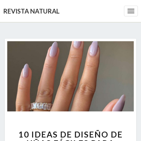
REVISTA NATURAL
Togg
Navi
10
10 IDEAS DE DISEÑO DE
IDEAS
DE