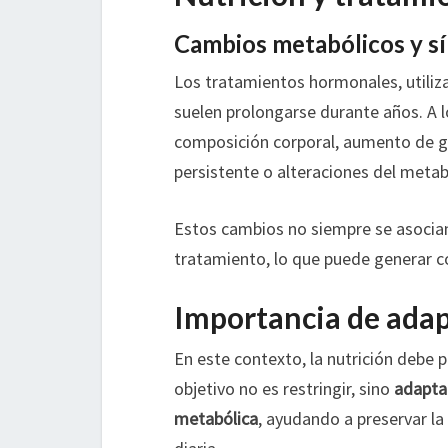
Cambios metabólicos y s
Los tratamientos hormonales, utili
suelen prolongarse durante años. A 
composición corporal, aumento de gr
persistente o alteraciones del meta
Estos cambios no siempre se asocian 
tratamiento, lo que puede generar co
Importancia de adapt
En este contexto, la nutrición debe p
objetivo no es restringir, sino
adaptar
metabólica
, ayudando a preservar la