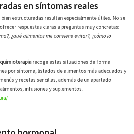
radas en síntomas reales
s bien estructuradas resultan especialmente útiles. No se
e ofrecer respuestas claras a preguntas muy concretas:
ma?, ¿qué alimentos me conviene evitar?, ¿cómo lo
 quimioterapia
recoge estas situaciones de forma
es por síntoma, listados de alimentos más adecuados y
enús y recetas sencillas, además de un apartado
 alimentos, infusiones y suplementos.
uia/
iento hormonal