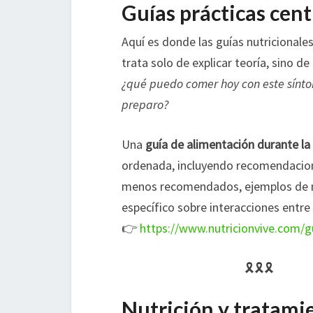
Guías prácticas cent
Aquí es donde las guías nutricionale
trata solo de explicar teoría, sino d
¿qué puedo comer hoy con este sínto
preparo?
Una
guía de alimentación durante la
ordenada, incluyendo recomendacion
menos recomendados, ejemplos de m
específico sobre interacciones entre
👉
https://www.nutricionvive.com/g
🎗
🎗
🎗
Nutrición y tratam