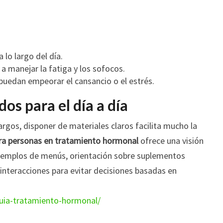
 lo largo del día.
a manejar la fatiga y los sofocos.
uedan empeorar el cansancio o el estrés.
os para el día a día
rgos, disponer de materiales claros facilita mucho la
ara personas en tratamiento hormonal
ofrece una visión
 ejemplos de menús, orientación sobre suplementos
interacciones para evitar decisiones basadas en
guia-tratamiento-hormonal/