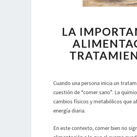
LA IMPORTA
ALIMENTA
TRATAMIE
Cuando una persona inicia un tratami
cuestión de “comer sano”. La quimi
cambios físicos y metabólicos que afe
energía diaria.
En este contexto, comer bien no signi