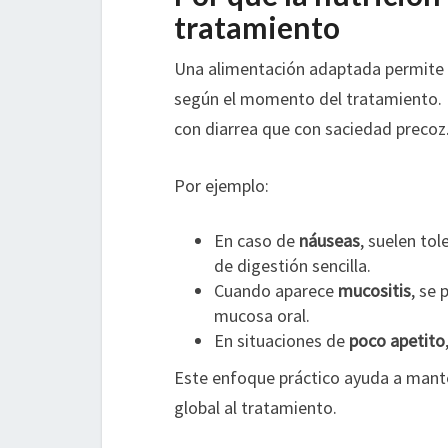
tratamiento
Una alimentación adaptada permite 
según el momento del tratamiento. 
con diarrea que con saciedad precoz
Por ejemplo:
En caso de
náuseas
, suelen to
de digestión sencilla.
Cuando aparece
mucositis
, se 
mucosa oral.
En situaciones de
poco apetito
Este enfoque práctico ayuda a manten
global al tratamiento.