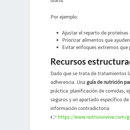
diaria.
Por ejemplo:
Ajustar el reparto de proteínas a
Priorizar alimentos que ayuden 
Evitar enfoques extremos que p
Recursos estructurad
Dado que se trata de tratamientos la
adherencia. Una
guía de nutrición p
práctica: planificación de comidas,
seguros y un apartado específico de 
información contradictoria.
👉
https://www.nutricionvive.com/