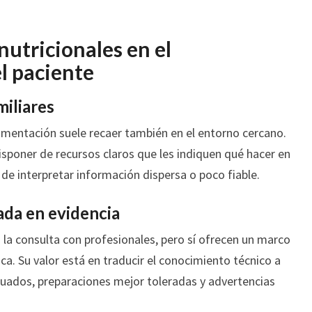
 nutricionales en el
 paciente
miliares
imentación suele recaer también en el entorno cercano.
sponer de recursos claros que les indiquen qué hacer en
 de interpretar información dispersa o poco fiable.
ada en evidencia
n la consulta con profesionales, pero sí ofrecen un marco
ca. Su valor está en traducir el conocimiento técnico a
cuados, preparaciones mejor toleradas y advertencias