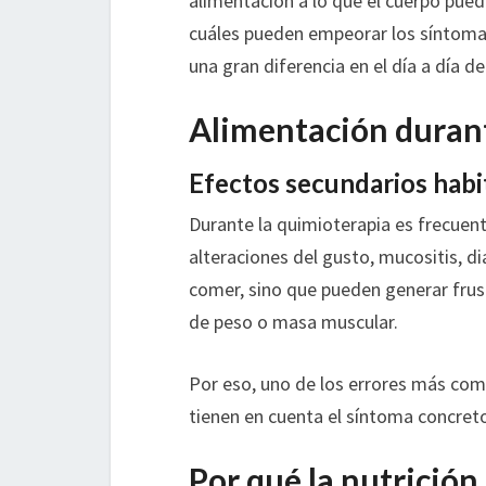
alimentación a lo que el cuerpo pue
cuáles pueden empeorar los síntoma
una gran diferencia en el día a día de
Alimentación durant
Efectos secundarios habi
Durante la quimioterapia es frecuen
alteraciones del gusto, mucositis, d
comer, sino que pueden generar frus
de peso o masa muscular.
Por eso, uno de los errores más co
tienen en cuenta el síntoma concre
Por qué la nutrición