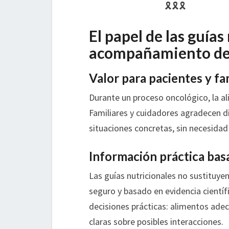
🎗
🎗
🎗
El papel de las guías
acompañamiento del
Valor para pacientes y fa
Durante un proceso oncológico, la al
Familiares y cuidadores agradecen di
situaciones concretas, sin necesidad
Información práctica bas
Las guías nutricionales no sustituye
seguro y basado en evidencia científi
decisiones prácticas: alimentos ade
claras sobre posibles interacciones.