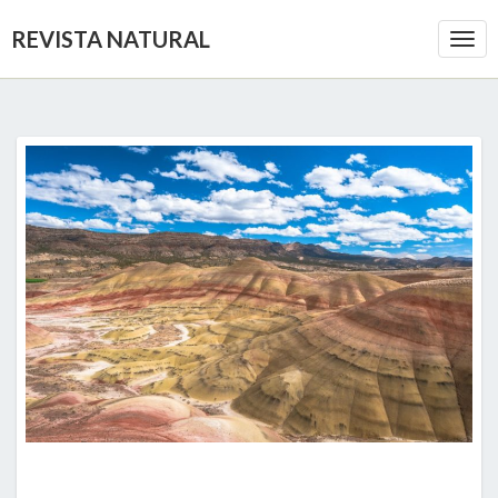
REVISTA NATURAL
Togg
Navi
GEOSINTÉTICOS