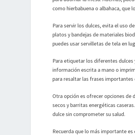
como hierbabuena o albahaca, que lo
Para servir los dulces, evita el uso d
platos y bandejas de materiales bi
puedes usar servilletas de tela en lug
Para etiquetar los diferentes dulces 
información escrita a mano o imprim
para resaltar las frases importantes 
Otra opción es ofrecer opciones de d
secos y barritas energéticas caseras.
dulce sin comprometer su salud.
Recuerda que lo más importante es 