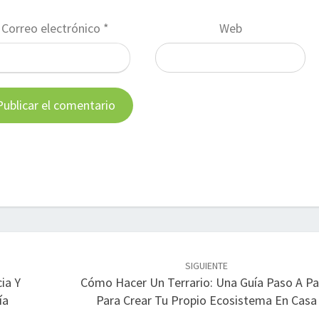
Correo electrónico
*
Web
SIGUIENTE
ia Y
Cómo Hacer Un Terrario: Una Guía Paso A P
ía
Para Crear Tu Propio Ecosistema En Casa