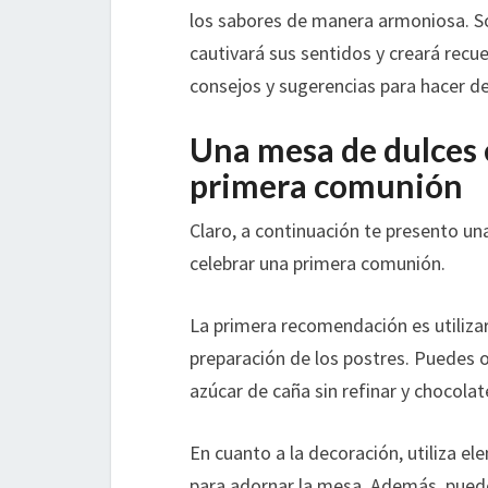
los sabores de manera armoniosa. S
cautivará sus sentidos y creará recue
consejos y sugerencias para hacer de
Una mesa de dulces 
primera comunión
Claro, a continuación te presento u
celebrar una primera comunión.
La primera recomendación es utilizar
preparación de los postres. Puedes o
azúcar de caña sin refinar y chocolat
En cuanto a la decoración, utiliza e
para adornar la mesa. Además, pued