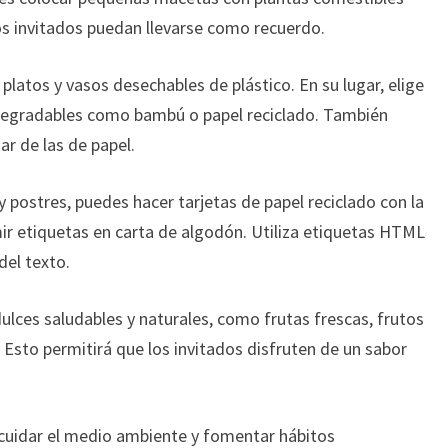
s invitados puedan llevarse como recuerdo.
e platos y vasos desechables de plástico. En su lugar, elige
odegradables como bambú o papel reciclado. También
ar de las de papel.
y postres, puedes hacer tarjetas de papel reciclado con la
ir etiquetas en carta de algodón. Utiliza etiquetas HTML
del texto.
ulces saludables y naturales, como frutas frescas, frutos
 Esto permitirá que los invitados disfruten de un sabor
cuidar el medio ambiente y fomentar hábitos