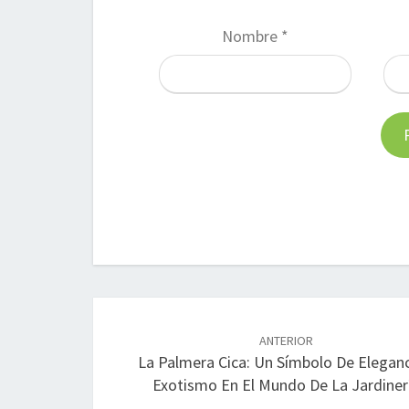
Nombre
*
Navegación
de
ANTERIOR
La Palmera Cica: Un Símbolo De Eleganc
entradas
Exotismo En El Mundo De La Jardiner