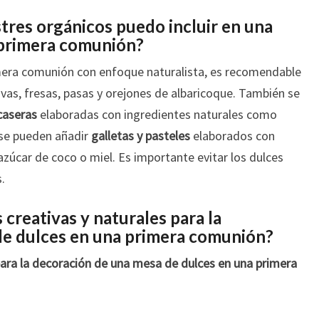
tres orgánicos puedo incluir en una
 primera comunión?
mera comunión con enfoque naturalista, es recomendable
vas, fresas, pasas y orejones de albaricoque. También se
caseras
elaboradas con ingredientes naturales como
 se pueden añadir
galletas y pasteles
elaborados con
azúcar de coco o miel. Es importante evitar los dulces
.
 creativas y naturales para la
de dulces en una primera comunión?
para la decoración de una mesa de dulces en una primera