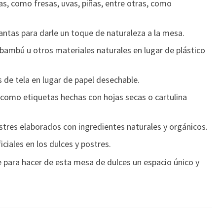
das, como fresas, uvas, piñas, entre otras, como
lantas para darle un toque de naturaleza a la mesa.
 bambú u otros materiales naturales en lugar de plástico
s de tela en lugar de papel desechable.
, como etiquetas hechas con hojas secas o cartulina
stres elaborados con ingredientes naturales y orgánicos.
iciales en los dulces y postres.
e para hacer de esta mesa de dulces un espacio único y