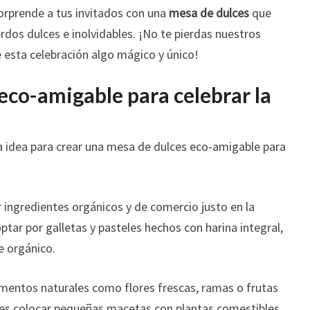
orprende a tus invitados con una
mesa de dulces
que
rdos dulces e inolvidables. ¡No te pierdas nuestros
 esta celebración algo mágico y único!
eco-amigable para celebrar la
na idea para crear una mesa de dulces eco-amigable para
 ingredientes orgánicos y de comercio justo en la
ptar por galletas y pasteles hechos con harina integral,
e orgánico.
lementos naturales como flores frescas, ramas o frutas
es colocar pequeñas macetas con plantas comestibles