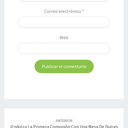
Correo electrónico
*
Web
Navegación
de
ANTERIOR
entradas
¡Endulza La Primera Comunión Con Una Mesa De Dulces