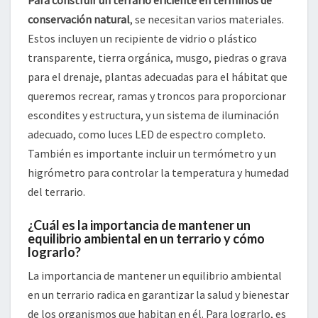
Para construir un terrario eficiente en términos de
conservación natural
, se necesitan varios materiales.
Estos incluyen un recipiente de vidrio o plástico
transparente, tierra orgánica, musgo, piedras o grava
para el drenaje, plantas adecuadas para el hábitat que
queremos recrear, ramas y troncos para proporcionar
escondites y estructura, y un sistema de iluminación
adecuado, como luces LED de espectro completo.
También es importante incluir un termómetro y un
higrómetro para controlar la temperatura y humedad
del terrario.
¿Cuál es la importancia de mantener un
equilibrio ambiental en un terrario y cómo
lograrlo?
La importancia de mantener un equilibrio ambiental
en un terrario radica en garantizar la salud y bienestar
de los organismos que habitan en él. Para lograrlo, es