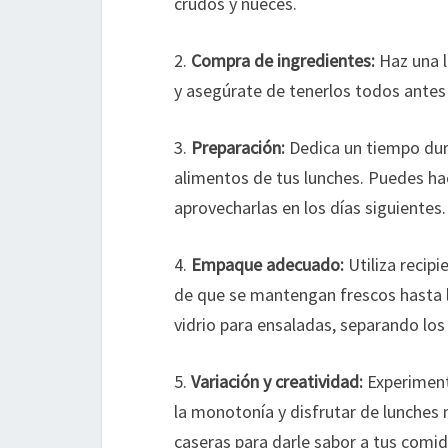
crudos y nueces.
2.
Compra de ingredientes:
Haz una l
y asegúrate de tenerlos todos antes
3.
Preparación:
Dedica un tiempo dura
alimentos de tus lunches. Puedes hac
aprovecharlas en los días siguientes.
4.
Empaque adecuado:
Utiliza recip
de que se mantengan frescos hasta l
vidrio para ensaladas, separando los
5.
Variación y creatividad:
Experiment
la monotonía y disfrutar de lunches 
caseras para darle sabor a tus comid