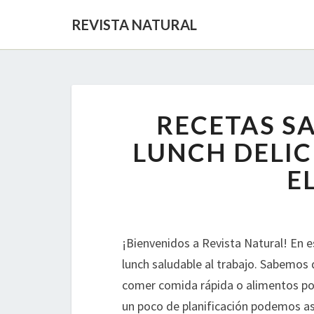
REVISTA NATURAL
RECETAS S
LUNCH DELIC
E
¡Bienvenidos a Revista Natural! En e
lunch saludable al trabajo. Sabemos
comer comida rápida o alimentos poc
un poco de planificación podemos a