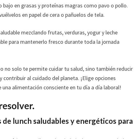
 bajo en grasas y proteínas magras como pavo o pollo.
vuélvelos en papel de cera o pañuelos de tela.
ludable mezclando frutas, verduras, yogur y leche
zable para mantenerlo fresco durante toda la jornada
jo no solo te permite cuidar tu salud, sino también reducir
contribuir al cuidado del planeta. ¡Elige opciones
e una alimentación consciente en tu día a día laboral!
resolver.
s de lunch saludables y energéticos para