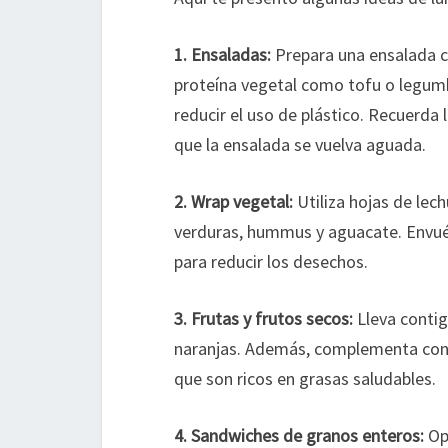
1. Ensaladas:
Prepara una ensalada c
proteína vegetal como tofu o legumbr
reducir el uso de plástico. Recuerda 
que la ensalada se vuelva aguada.
2. Wrap vegetal:
Utiliza hojas de lech
verduras, hummus y aguacate. Envuél
para reducir los desechos.
3. Frutas y frutos secos:
Lleva contig
naranjas. Además, complementa con 
que son ricos en grasas saludables.
4. Sandwiches de granos enteros:
Opt