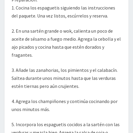
1. Cocina los espaguetis siguiendo las instrucciones
del paquete. Una vez listos, escúrrelos y reserva.
2. En una sartén grande o wok, calienta un poco de
aceite de sésamo a fuego medio. Agrega la cebolla y el
ajo picados y cocina hasta que estén dorados y
fragantes.
3. Añade las zanahorias, los pimientos y el calabacín.
Saltea durante unos minutos hasta que las verduras
estén tiernas pero aún crujientes.
4. Agrega los champiñones y continúa cocinando por
unos minutos más.
5. Incorpora los espaguetis cocidos a la sartén con las
verduras y mezcla bien. Agrega la salsa de soja o