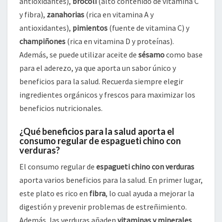
antioxidantes),
brócoli
(alto contenido de vitamina C
y fibra),
zanahorias
(rica en vitamina A y
antioxidantes),
pimientos
(fuente de vitamina C) y
champiñones
(rica en vitamina D y proteínas).
Además, se puede utilizar aceite de
sésamo
como base
para el aderezo, ya que aporta un sabor único y
beneficios para la salud. Recuerda siempre elegir
ingredientes orgánicos y frescos para maximizar los
beneficios nutricionales.
¿Qué beneficios para la salud aporta el
consumo regular de espagueti chino con
verduras?
El consumo regular de
espagueti chino con verduras
aporta varios beneficios para la salud. En primer lugar,
este plato es rico en
fibra
, lo cual ayuda a mejorar la
digestión y prevenir problemas de estreñimiento.
Además, las verduras añaden
vitaminas y minerales