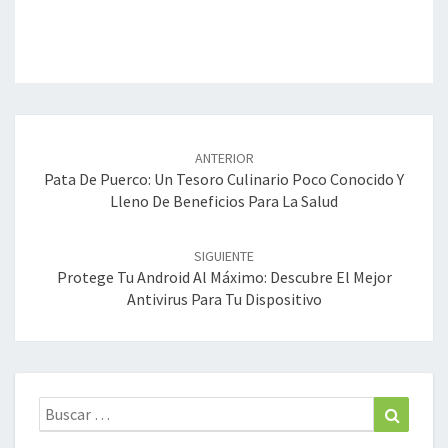
Navegación
de
ANTERIOR
entradas
Pata De Puerco: Un Tesoro Culinario Poco Conocido Y
Lleno De Beneficios Para La Salud
SIGUIENTE
Protege Tu Android Al Máximo: Descubre El Mejor
Antivirus Para Tu Dispositivo
Buscar:
Buscar