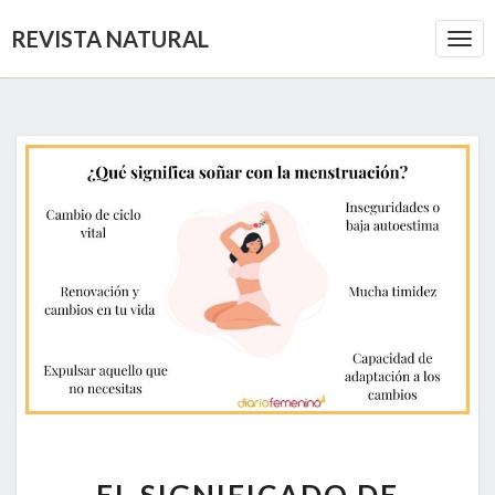
REVISTA NATURAL
Togg
Navi
EL
EL SIGNIFICADO DE
SIGNIFICADO