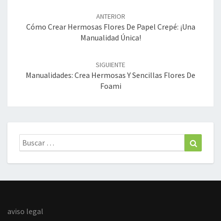
Navegación
de
ANTERIOR
entradas
Cómo Crear Hermosas Flores De Papel Crepé: ¡una
Manualidad Única!
SIGUIENTE
Manualidades: Crea Hermosas Y Sencillas Flores De
Foami
Buscar:
Buscar
aviso legal