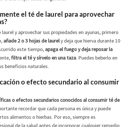
ente el té de laurel para aprovechar
as?
 laurel y aprovechar sus propiedades en ayunas, primero
o,
añade 2 o 3 hojas de laurel
y deja que hierva durante 10
scurrido este tiempo,
apaga el fuego y deja reposar la
mente,
filtra el té y sírvelo en una taza
. Puedes beberlo en
s beneficios naturales.
icación o efecto secundario al consumir
íficas o efectos secundarios conocidos al consumir té de
portante recordar que cada persona es única y puede
rtos alimentos o hierbas. Por eso, siempre es
sional de la salud antes de incorporar cualquier remedio