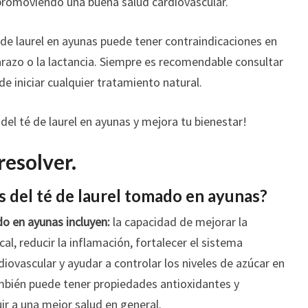
, promoviendo una buena salud cardiovascular.
de laurel en ayunas puede tener contraindicaciones en
razo o la lactancia. Siempre es recomendable consultar
de iniciar cualquier tratamiento natural.
 del té de laurel en ayunas y mejora tu bienestar!
resolver.
s del té de laurel tomado en ayunas?
do en ayunas incluyen:
la capacidad de mejorar la
al, reducir la inflamación, fortalecer el sistema
iovascular y ayudar a controlar los niveles de azúcar en
ambién puede tener propiedades antioxidantes y
r a una mejor salud en general.