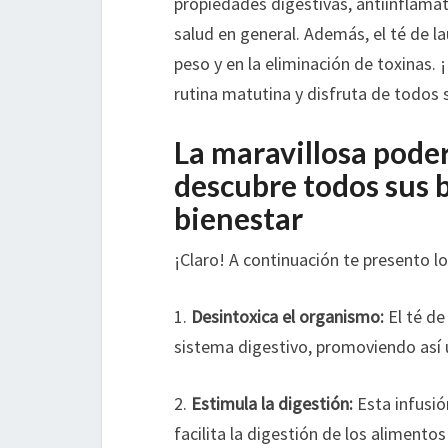
propiedades digestivas, antiinflama
salud en general. Además, el té de l
peso y en la eliminación de toxinas.
rutina matutina y disfruta de todos 
La maravillosa poder
descubre todos sus b
bienestar
¡Claro! A continuación te presento lo
1.
Desintoxica el organismo:
El té de
sistema digestivo, promoviendo así 
2.
Estimula la digestión:
Esta infusió
facilita la digestión de los alimento