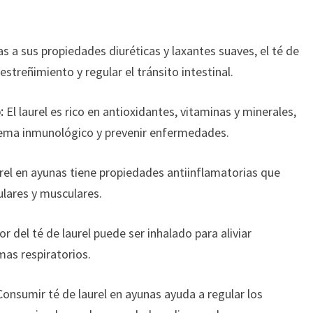
s a sus propiedades diuréticas y laxantes suaves, el té de
estreñimiento y regular el tránsito intestinal.
:
El laurel es rico en antioxidantes, vitaminas y minerales,
istema inmunológico y prevenir enfermedades.
urel en ayunas tiene propiedades antiinflamatorias que
ulares y musculares.
or del té de laurel puede ser inhalado para aliviar
mas respiratorios.
onsumir té de laurel en ayunas ayuda a regular los