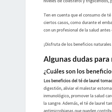
niveles de colesterol y triglicéridos
Ten en cuenta que el consumo de té 
ciertos casos, como durante el emba
con un profesional de la salud antes 
¡Disfruta de los beneficios naturales
Algunas dudas para 
¿Cuáles son los beneficio
Los beneficios del té de laurel toma
digestión, aliviar el malestar estomac
inmunológico, promover la salud card
la sangre. Además, el té de laurel t
antimicrobianas que pueden contribui