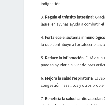
indigestión.
3.
Regula el tránsito intestinal:
Gracia
laurel en ayunas ayuda a combatir el 
4.
Fortalece el sistema inmunológico
lo que contribuye a fortalecer el s
5.
Reduce la inflamación:
El té de la
pueden ayudar a aliviar dolores artic
6.
Mejora la salud respiratoria:
El vap
congestión nasal, tos y otros proble
7.
Beneficia la salud cardiovascular:
C