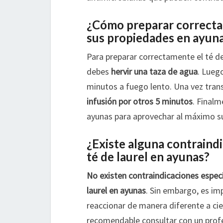
¿Cómo preparar correctam
sus propiedades en ayun
Para preparar correctamente el té de
debes
hervir una taza de agua
. Lueg
minutos a fuego lento. Una vez tran
infusión por otros 5 minutos
. Final
ayunas para aprovechar al máximo su
¿Existe alguna contraind
té de laurel en ayunas?
No existen contraindicaciones espec
laurel en ayunas
. Sin embargo, es im
reaccionar de manera diferente a cie
recomendable consultar con un profe