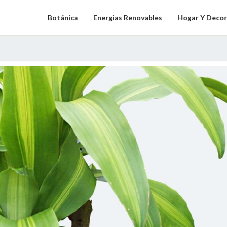
Botánica
Energias Renovables
Hogar Y Decor