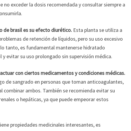
de no exceder la dosis recomendada y consultar siempre a
consumirla.
o de brasil es su efecto diurético.
Esta planta se utiliza a
roblemas de retención de líquidos, pero su uso excesivo
or lo tanto, es fundamental mantenerse hidratado
l y evitar su uso prolongado sin supervisión médica.
eractuar con ciertos medicamentos y condiciones médicas.
sgo de sangrado en personas que toman anticoagulantes,
 al combinar ambos. También se recomienda evitar su
enales o hepáticas, ya que puede empeorar estos
 tiene propiedades medicinales interesantes, es