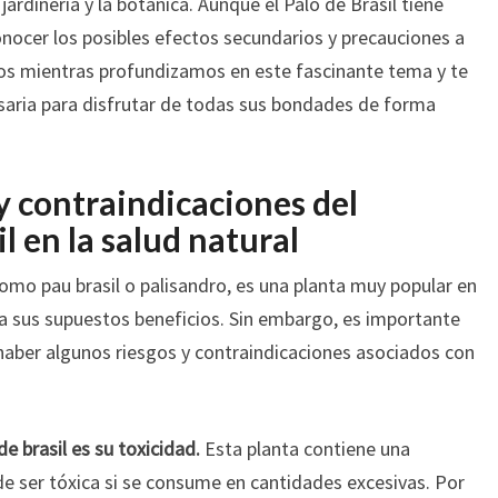
jardinería y la botánica. Aunque el Palo de Brasil tiene
nocer los posibles efectos secundarios y precauciones a
os mientras profundizamos en este fascinante tema y te
saria para disfrutar de todas sus bondades de forma
 y contraindicaciones del
l en la salud natural
como pau brasil o palisandro, es una planta muy popular en
 a sus supuestos beneficios. Sin embargo, es importante
aber algunos riesgos y contraindicaciones asociados con
e brasil es su toxicidad.
Esta planta contiene una
de ser tóxica si se consume en cantidades excesivas. Por