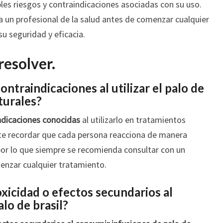
les riesgos y contraindicaciones asociadas con su uso.
 un profesional de la salud antes de comenzar cualquier
su seguridad y eficacia.
resolver.
ontraindicaciones al utilizar el palo de
turales?
ndicaciones conocidas
al utilizarlo en tratamientos
nte recordar que cada persona reacciona de manera
por lo que siempre se recomienda consultar con un
menzar cualquier tratamiento.
oxicidad o efectos secundarios al
lo de brasil?