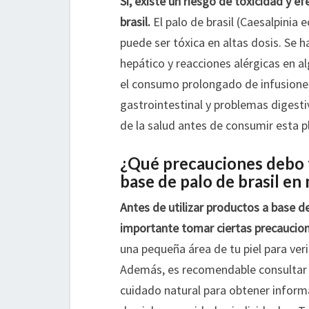
Sí, existe un riesgo de toxicidad y e
brasil.
El palo de brasil (Caesalpinia 
puede ser tóxica en altas dosis. Se 
hepático y reacciones alérgicas en 
el consumo prolongado de infusiones 
gastrointestinal y problemas digesti
de la salud antes de consumir esta p
¿Qué precauciones debo t
base de palo de brasil en
Antes de utilizar productos a base de
importante tomar ciertas precaucio
una pequeña área de tu piel para verif
Además, es recomendable consultar c
cuidado natural para obtener informa