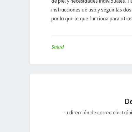
de piel y necesidades individuales.
instrucciones de uso y seguir las d
por lo que lo que funciona para otro
Salud
De
Tu dirección de correo electrón