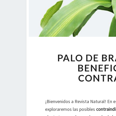
PALO DE BR
BENEFI
CONTR
¡Bienvenidos a Revista Natural! En es
exploraremos las posibles
contraind