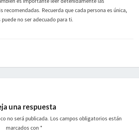
 También es importante leer detenidamente las
osis recomendadas. Recuerda que cada persona es única,
s puede no ser adecuado para ti.
ja una respuesta
ico no será publicada.
Los campos obligatorios están
marcados con
*