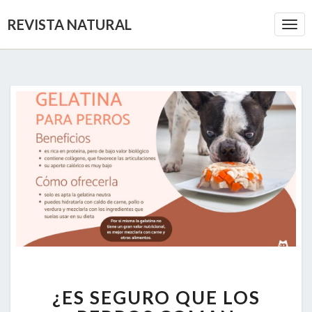
REVISTA NATURAL
Togg
Navi
¿ES
¿ES SEGURO QUE LOS
SEGURO
QUE