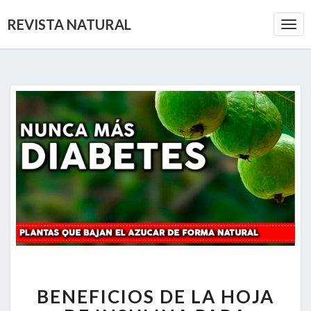
REVISTA NATURAL
Togg
Navi
BENEFICIOS
BENEFICIOS DE LA HOJA
DE
LA