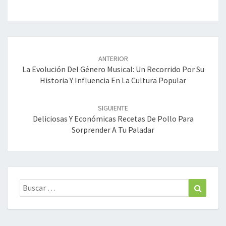
Navegación
de
ANTERIOR
entradas
La Evolución Del Género Musical: Un Recorrido Por Su
Historia Y Influencia En La Cultura Popular
SIGUIENTE
Deliciosas Y Económicas Recetas De Pollo Para
Sorprender A Tu Paladar
Buscar:
Buscar