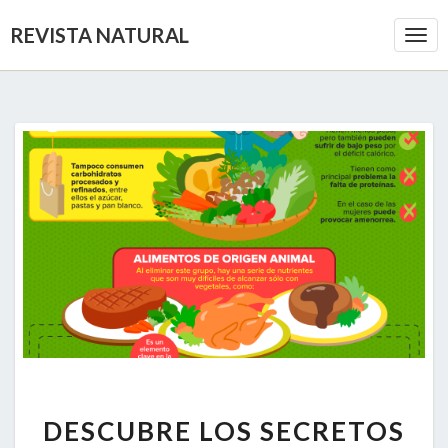
REVISTA NATURAL
Togg
Navi
DESCUBRE
DESCUBRE LOS SECRETOS
LOS