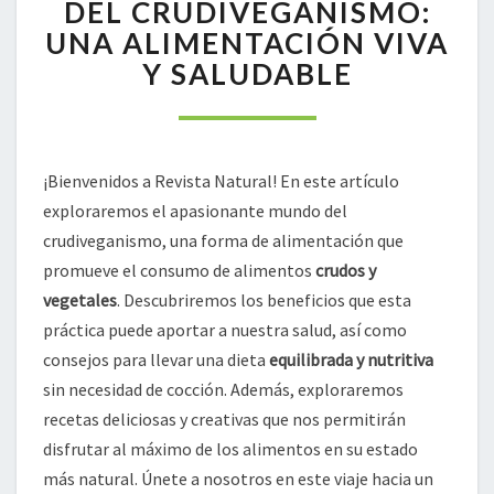
SECRETOS
DEL CRUDIVEGANISMO:
DEL
UNA ALIMENTACIÓN VIVA
CRUDIVEGANISMO:
Y SALUDABLE
UNA
ALIMENTACIÓN
VIVA
Y
SALUDABLE
¡Bienvenidos a Revista Natural! En este artículo
exploraremos el apasionante mundo del
crudiveganismo, una forma de alimentación que
promueve el consumo de alimentos
crudos y
vegetales
. Descubriremos los beneficios que esta
práctica puede aportar a nuestra salud, así como
consejos para llevar una dieta
equilibrada y nutritiva
sin necesidad de cocción. Además, exploraremos
recetas deliciosas y creativas que nos permitirán
disfrutar al máximo de los alimentos en su estado
más natural. Únete a nosotros en este viaje hacia un