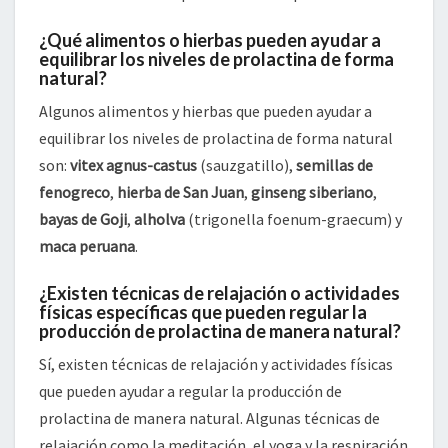
¿Qué alimentos o hierbas pueden ayudar a
equilibrar los niveles de prolactina de forma
natural?
Algunos alimentos y hierbas que pueden ayudar a
equilibrar los niveles de prolactina de forma natural
son:
vitex agnus-castus
(sauzgatillo),
semillas de
fenogreco
,
hierba de San Juan
,
ginseng siberiano
,
bayas de Goji
,
alholva
(trigonella foenum-graecum) y
maca peruana
.
¿Existen técnicas de relajación o actividades
físicas específicas que pueden regular la
producción de prolactina de manera natural?
Sí, existen técnicas de relajación y actividades físicas
que pueden ayudar a regular la producción de
prolactina de manera natural. Algunas técnicas de
relajación como la meditación, el yoga y la respiración