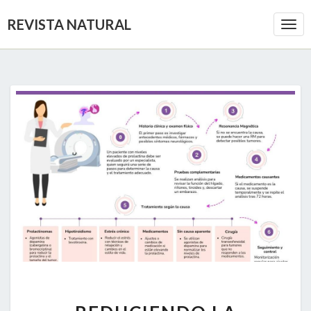
REVISTA NATURAL
Togg
Navi
REDUCIENDO