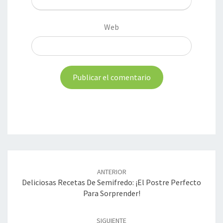
Web
Navegación
de
ANTERIOR
entradas
Deliciosas Recetas De Semifredo: ¡El Postre Perfecto
Para Sorprender!
SIGUIENTE