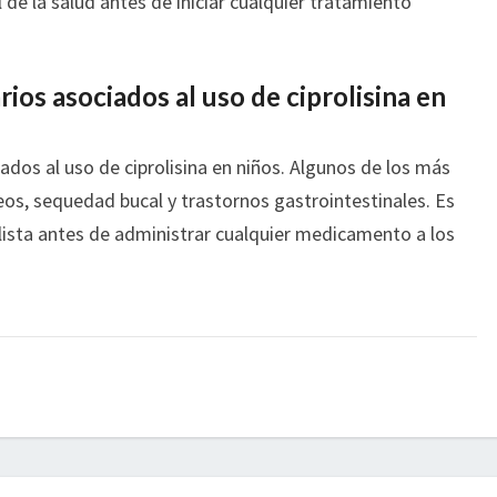
de la salud antes de iniciar cualquier tratamiento
ios asociados al uso de ciprolisina en
ados al uso de ciprolisina en niños. Algunos de los más
s, sequedad bucal y trastornos gastrointestinales. Es
lista antes de administrar cualquier medicamento a los