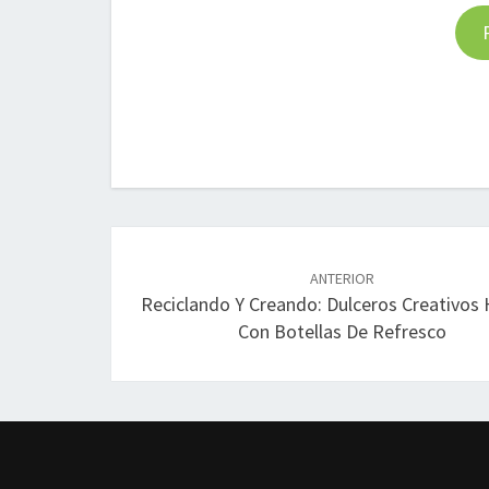
Navegación
de
ANTERIOR
Reciclando Y Creando: Dulceros Creativos
entradas
Con Botellas De Refresco