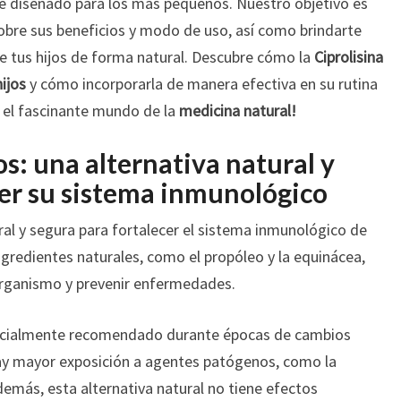
e diseñado para los más pequeños. Nuestro objetivo es
SU
sobre sus beneficios y modo de uso, así como brindarte
SALUD?
 de tus hijos de forma natural. Descubre cómo la
Ciprolisina
hijos
y cómo incorporarla de manera efectiva en su rutina
n el fascinante mundo de la
medicina natural!
os: una alternativa natural y
cer su sistema inmunológico
ural y segura para fortalecer el sistema inmunológico de
ingredientes naturales, como el propóleo y la equinácea,
organismo y prevenir enfermedades.
especialmente recomendado durante épocas de cambios
hay mayor exposición a agentes patógenos, como la
emás, esta alternativa natural no tiene efectos