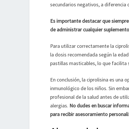
secundarios negativos, a diferenci
Es importante destacar que siempre 
de administrar cualquier suplemento
Para utilizar correctamente la ciproli
la dosis recomendada según la edad 
pastillas masticables, lo que facili
En conclusión, la ciprolisina es una 
inmunológico de los niños. Sin emba
profesional de la salud antes de uti
alergias.
No dudes en buscar informa
para recibir asesoramiento personal