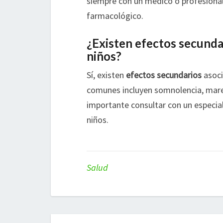
siempre con un médico o profesional 
farmacológico.
¿Existen efectos secundar
niños?
Sí, existen
efectos secundarios
asoci
comunes incluyen somnolencia, mareo
importante consultar con un especia
niños.
Salud