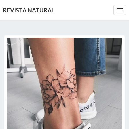
REVISTA NATURAL
Togg
Navi