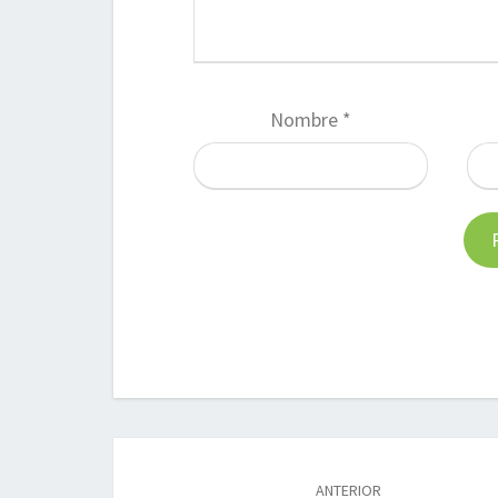
Nombre
*
Navegación
de
ANTERIOR