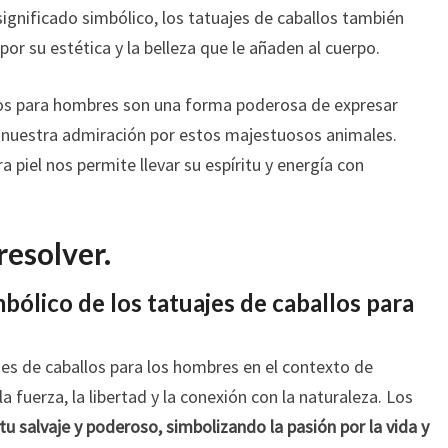
significado simbólico, los tatuajes de caballos también
r su estética y la belleza que le añaden al cuerpo.
llos para hombres son una forma poderosa de expresar
y nuestra admiración por estos majestuosos animales.
a piel nos permite llevar su espíritu y energía con
resolver.
mbólico de los tatuajes de caballos para
ajes de caballos para los hombres en el contexto de
a fuerza, la libertad y la conexión con la naturaleza. Los
tu salvaje y poderoso, simbolizando la pasión por la vida y