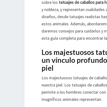
sobre los
tatuajes de caballos para
y nobleza, y representan cualidades 
diseños, desde tatuajes realistas ha
estos animales. Además, abordaremos
daremos consejos para cuidarlos y ma
esta guía completa para encontrar la
Los majestuosos tat
un vínculo profundo
piel
Los majestuosos tatuajes de caballo
nuestra piel. Los tatuajes de caball
permite a los hombres conectar con s
magníficos animales representan.