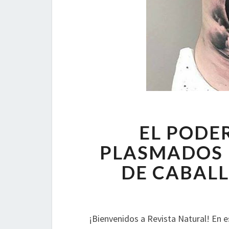
EL PODE
PLASMADOS E
DE CABAL
¡Bienvenidos a Revista Natural! En e