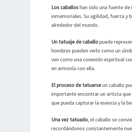
Los caballos
han sido una fuente de 
inmemoriales. Su agilidad, fuerza y b
alrededor del mundo.
Un tatuaje de caballo
puede represen
hombres pueden verlo como un símbol
ven como una conexión espiritual con 
en armonía con ella.
El proceso de tatuarse
un caballo pue
importante encontrar un artista que t
que pueda capturar la esencia y la be
Una vez tatuado
, el caballo se conv
recordándonos constantemente nuestr