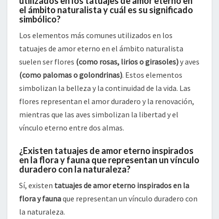
utilizados en los tatuajes de amor eterno en
el ámbito naturalista y cuál es su significado
simbólico?
Los elementos más comunes utilizados en los
tatuajes de amor eterno en el ámbito naturalista
suelen ser flores
(como rosas, lirios o girasoles)
y aves
(como palomas o golondrinas)
. Estos elementos
simbolizan la belleza y la continuidad de la vida. Las
flores representan el amor duradero y la renovación,
mientras que las aves simbolizan la libertad y el
vínculo eterno entre dos almas.
¿Existen tatuajes de amor eterno inspirados
en la flora y fauna que representan un vínculo
duradero con la naturaleza?
Sí, existen
tatuajes de amor eterno inspirados en la
flora y fauna
que representan un vínculo duradero con
la naturaleza.