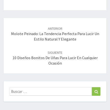
Navegación
de
ANTERIOR
entradas
Molote Peinado: La Tendencia Perfecta Para Lucir Un
Estilo Natural Y Elegante
SIGUIENTE
10 Diseños Bonitos De Uñas Para Lucir En Cualquier
Ocasión
Buscar:
Buscar