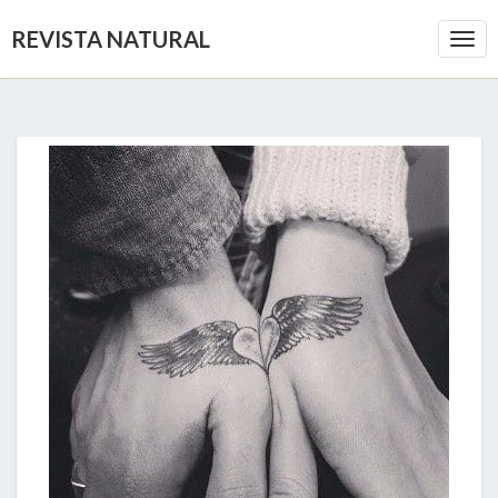
REVISTA NATURAL
Togg
Navi