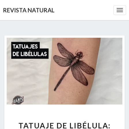
REVISTA NATURAL
Togg
Navi
TATUAJE
TATUAJE DE LIBÉLULA:
DE