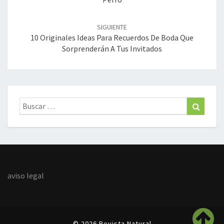
SIGUIENTE
10 Originales Ideas Para Recuerdos De Boda Que
Sorprenderán A Tus Invitados
Buscar:
Buscar
aviso legal
© 2026 Revista Natural