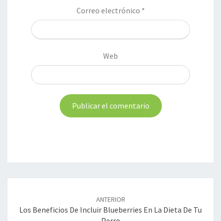
Correo electrónico
*
Web
Navegación
de
ANTERIOR
entradas
Los Beneficios De Incluir Blueberries En La Dieta De Tu
Perro