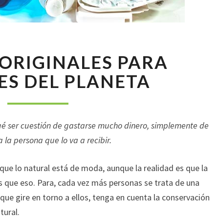
REGALOS
ORIGINALES PARA
ORIGINALES
PARA
S DEL PLANETA
AMANTES
DEL
PLANETA
ué ser cuestión de gastarse mucho dinero, simplemente de
la persona que lo va a recibir.
 que lo natural está de moda, aunque la realidad es que la
 que eso. Para, cada vez más personas se trata de una
que gire en torno a ellos, tenga en cuenta la conservación
tural.