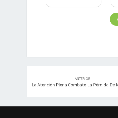
Navegación
de
ANTERIOR
La Atención Plena Combate La Pérdida De
entradas