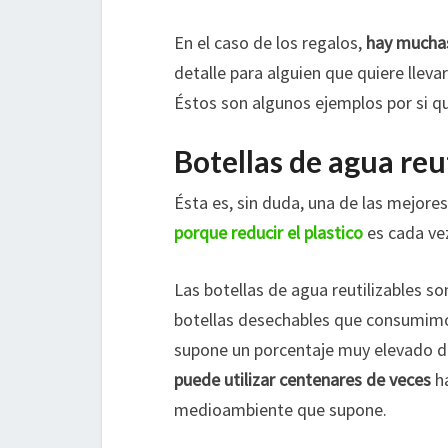
En el caso de los regalos,
hay muchas
detalle para alguien que quiere lleva
Éstos son algunos ejemplos por si q
Botellas de agua reu
Ésta es, sin duda, una de las mejore
porque reducir el plastico
es cada ve
Las botellas de agua reutilizables s
botellas desechables que consumimos,
supone un porcentaje muy elevado de
puede utilizar centenares de veces
ha
medioambiente que supone.