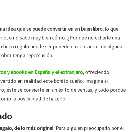
na idea que se puede convertir en un buen libro
, lo que
erlo, o no sabe muy bien cómo. ¿Por qué no echarle una
n buen regalo puede ser ponerle en contacto con alguna
 obra tenga repercusión.
ros y ebooks en España y el extranjero
, ofreciendo
vertido en realidad este bonito sueño. Imagina si
ro, éste se convierte en un éxito de ventas, y todo porque
 como la posibilidad de hacerlo.
ado
egalo, de lo más original
. Para alguien preocupado por el