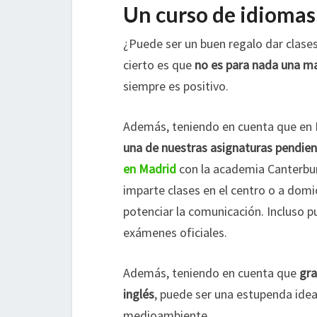
Un curso de idiomas
¿Puede ser un buen regalo dar clases
cierto es que
no es para nada una ma
siempre es positivo.
Además, teniendo en cuenta que en E
una de nuestras asignaturas pendie
en Madrid
con la academia Canterbur
imparte clases en el centro o a domi
potenciar la comunicación. Incluso p
exámenes oficiales.
Además, teniendo en cuenta que
gra
inglés
, puede ser una estupenda idea
medioambiente.