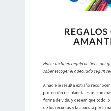
REGALOS 
AMANTE
Hacer un buen regalo no tiene por q
saber escoger el adecuado según sea 
A nadie le resulta extraño reconocer
protección del planeta es mucho más
forma de vida, y desean que todo lo 
de los recursos y la apuesta por lo na