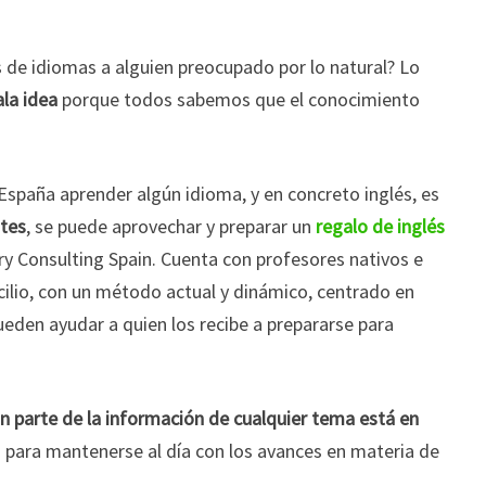
 de idiomas a alguien preocupado por lo natural? Lo
la idea
porque todos sabemos que el conocimiento
spaña aprender algún idioma, y en concreto inglés, es
ntes
, se puede aprovechar y preparar un
regalo de inglés
y Consulting Spain. Cuenta con profesores nativos e
cilio, con un método actual y dinámico, centrado en
ueden ayudar a quien los recibe a prepararse para
n parte de la información de cualquier tema está en
 para mantenerse al día con los avances en materia de