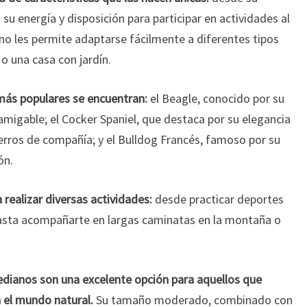
u energía y disposición para participar en actividades al
no les permite adaptarse fácilmente a diferentes tipos
o una casa con jardín.
más populares se encuentran:
el Beagle, conocido por su
amigable; el Cocker Spaniel, que destaca por su elegancia
erros de compañía; y el Bulldog Francés, famoso por su
ón.
realizar diversas actividades:
desde practicar deportes
, hasta acompañarte en largas caminatas en la montaña o
medianos son una excelente opción para aquellos que
 el mundo natural.
Su tamaño moderado, combinado con