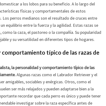
esticar a los lobos para su beneficio. A lo largo del
acterísticas físicas y comportamentales de estos
s. Los perros medianos son el resultado de cruces entre
 equilibrio entre la fuerza y la agilidad. Estas razas se
, como la caza, el pastoreo o la compañía. Su popularidad
ble y su versatilidad en diferentes tipos de hogares.
y comportamiento típico de las razas de
lista, la personalidad y comportamiento típico de las
liamente.
Algunas razas como el Labrador Retriever y el
er amigables, sociables y enérgicas. Otros, como el
 suelen ser más relajados y pueden adaptarse bien a la
importante recordar que cada perro es único y puede tener
mendable investigar sobre la raza específica antes de