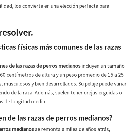
tilidad, los convierte en una elección perfecta para
resolver.
sticas físicas más comunes de las razas
unes de las razas de perros medianos
incluyen un tamaño
60 centímetros de altura y un peso promedio de 15 a 25
, musculosos y bien desarrollados. Su pelaje puede variar
iendo de la raza. Además, suelen tener orejas erguidas o
as de longitud media.
gen de las razas de perros medianos?
 perros medianos
se remonta a miles de años atrás,