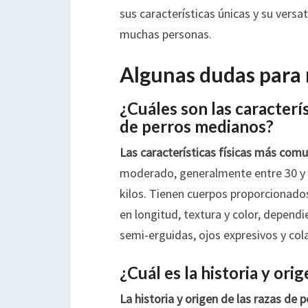
sus características únicas y su versa
muchas personas.
Algunas dudas para 
¿Cuáles son las caracterí
de perros medianos?
Las características físicas más com
moderado, generalmente entre 30 y 
kilos. Tienen cuerpos proporcionados
en longitud, textura y color, depend
semi-erguidas, ojos expresivos y col
¿Cuál es la historia y ori
La historia y origen de las razas de