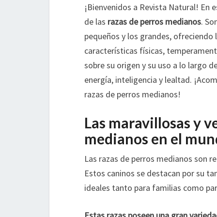
¡Bienvenidos a Revista Natural! En 
de las
razas de perros medianos
. So
pequeños y los grandes, ofreciendo
características físicas, temperame
sobre su origen y su uso a lo largo d
energía, inteligencia y lealtad. ¡Ac
razas de perros medianos!
Las maravillosas y ve
medianos en el mun
Las razas de perros medianos son re
Estos caninos se destacan por su t
ideales tanto para familias como par
Estas razas poseen una gran variedad