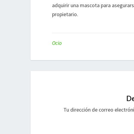
adquirir una mascota para asegurarse
propietario.
Ocio
De
Tu dirección de correo electrón