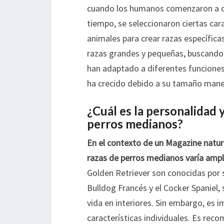
cuando los humanos comenzaron a dom
tiempo, se seleccionaron ciertas car
animales para crear razas específica
razas grandes y pequeñas, buscando un
han adaptado a diferentes funciones
ha crecido debido a su tamaño maneja
¿Cuál es la personalidad 
perros medianos?
En el contexto de un Magazine natura
razas de perros medianos varía amp
Golden Retriever son conocidas por s
Bulldog Francés y el Cocker Spaniel,
vida en interiores. Sin embargo, es 
características individuales. Es reco