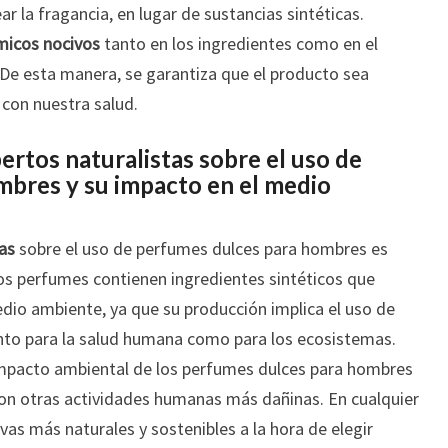
ar la fragancia, en lugar de sustancias sintéticas.
micos nocivos
tanto en los ingredientes como en el
 De esta manera, se garantiza que el producto sea
con nuestra salud.
pertos naturalistas sobre el uso de
bres y su impacto en el medio
tas
sobre el uso de perfumes dulces para hombres es
os perfumes contienen ingredientes sintéticos que
io ambiente, ya que su producción implica el uso de
nto para la salud humana como para los ecosistemas.
mpacto ambiental de los perfumes dulces para hombres
con otras actividades humanas más dañinas. En cualquier
vas más naturales y sostenibles a la hora de elegir