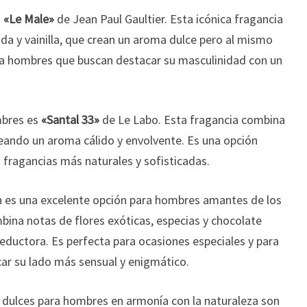
s
«Le Male»
de Jean Paul Gaultier. Esta icónica fragancia
nda y vainilla, que crean un aroma dulce pero al mismo
ara hombres que buscan destacar su masculinidad con un
mbres es
«Santal 33»
de Le Labo. Esta fragancia combina
reando un aroma cálido y envolvente. Es una opción
 fragancias más naturales y sofisticadas.
es una excelente opción para hombres amantes de los
bina notas de flores exóticas, especias y chocolate
eductora. Es perfecta para ocasiones especiales y para
ar su lado más sensual y enigmático.
 dulces para hombres en armonía con la naturaleza son