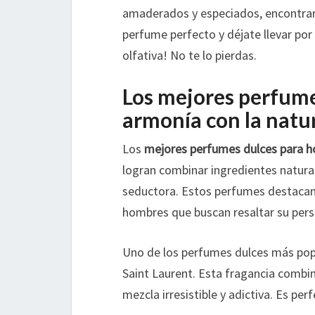
amaderados y especiados, encontrar
perfume perfecto y déjate llevar po
olfativa! No te lo pierdas.
Los mejores perfume
armonía con la natu
Los
mejores perfumes dulces para 
logran combinar ingredientes naturale
seductora. Estos perfumes destacan 
hombres que buscan resaltar su pers
Uno de los perfumes dulces más po
Saint Laurent. Esta fragancia combin
mezcla irresistible y adictiva. Es pe