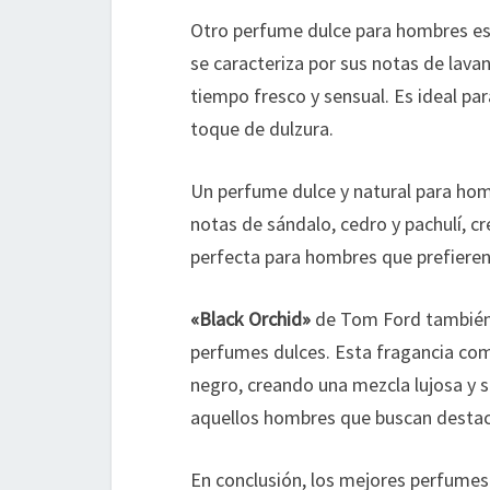
Otro perfume dulce para hombres e
se caracteriza por sus notas de lava
tiempo fresco y sensual. Es ideal p
toque de dulzura.
Un perfume dulce y natural para ho
notas de sándalo, cedro y pachulí, c
perfecta para hombres que prefieren
«Black Orchid»
de Tom Ford también 
perfumes dulces. Esta fragancia com
negro, creando una mezcla lujosa y s
aquellos hombres que buscan destac
En conclusión, los mejores perfumes