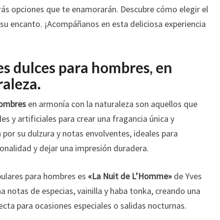
ás opciones que te enamorarán. Descubre cómo elegir el
r su encanto. ¡Acompáñanos en esta deliciosa experiencia
s dulces para hombres, en
raleza.
hombres
en armonía con la naturaleza son aquellos que
s y artificiales para crear una fragancia única y
por su dulzura y notas envolventes, ideales para
onalidad y dejar una impresión duradera.
pulares para hombres es
«La Nuit de L’Homme»
de Yves
a notas de especias, vainilla y haba tonka, creando una
rfecta para ocasiones especiales o salidas nocturnas.