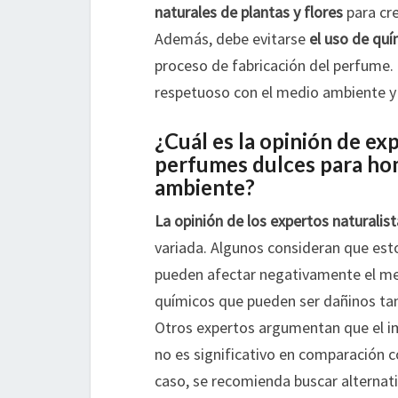
naturales de plantas y flores
para cre
Además, debe evitarse
el uso de quí
proceso de fabricación del perfume.
respetuoso con el medio ambiente y 
¿Cuál es la opinión de ex
perfumes dulces para hom
ambiente?
La opinión de los expertos naturalis
variada. Algunos consideran que est
pueden afectar negativamente el med
químicos que pueden ser dañinos ta
Otros expertos argumentan que el i
no es significativo en comparación 
caso, se recomienda buscar alternati