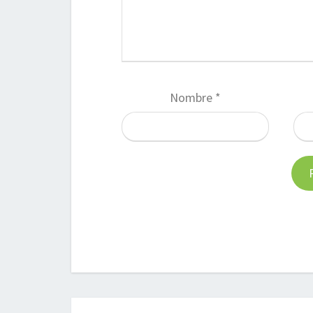
Nombre
*
Navegación