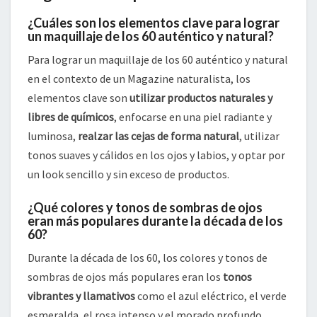
¿Cuáles son los elementos clave para lograr
un maquillaje de los 60 auténtico y natural?
Para lograr un maquillaje de los 60 auténtico y natural
en el contexto de un Magazine naturalista, los
elementos clave son
utilizar productos naturales y
libres de químicos
, enfocarse en una piel radiante y
luminosa,
realzar las cejas de forma natural
, utilizar
tonos suaves y cálidos en los ojos y labios, y optar por
un look sencillo y sin exceso de productos.
¿Qué colores y tonos de sombras de ojos
eran más populares durante la década de los
60?
Durante la década de los 60, los colores y tonos de
sombras de ojos más populares eran los
tonos
vibrantes y llamativos
como el azul eléctrico, el verde
esmeralda, el rosa intenso y el morado profundo.