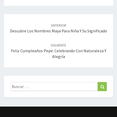
Navegación
de
ANTERIOR
entradas
Descubre Los Nombres Maya Para Niña Y Su Significado
SIGUIENTE
Feliz Cumpleaños Pepe: Celebrando Con Naturaleza Y
Alegría
Buscar:
Buscar