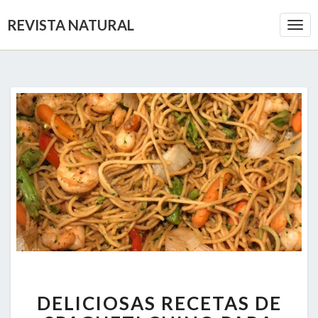
REVISTA NATURAL
Togg
Navi
DELICIOSAS
DELICIOSAS RECETAS DE
RECETAS
DE