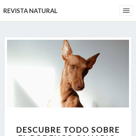
REVISTA NATURAL
Togg
Navi
DESCUBRE
DESCUBRE TODO SOBRE
TODO
SOBRE