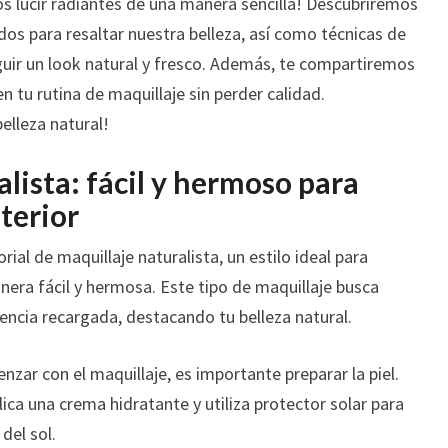
 lucir radiantes de una manera sencilla! Descubriremos
os para resaltar nuestra belleza, así como técnicas de
guir un look natural y fresco. Además, te compartiremos
 tu rutina de maquillaje sin perder calidad.
lleza natural!
lista: fácil y hermoso para
nterior
ial de maquillaje naturalista, un estilo ideal para
anera fácil y hermosa. Este tipo de maquillaje busca
iencia recargada, destacando tu belleza natural.
zar con el maquillaje, es importante preparar la piel.
ca una crema hidratante y utiliza protector solar para
del sol.