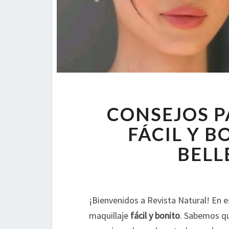
CONSEJOS P
FÁCIL Y B
BELL
¡Bienvenidos a Revista Natural! En e
maquillaje
fácil y bonito
. Sabemos qu