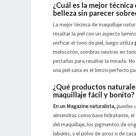
¿Cuál es la mejor técnica 
belleza sin parecer sobr
La mejor técnica de maquillaje natura
resaltar la piel con un aspecto lumino
unificar el tono de piel, luego utiliza
melocotón, sombras neutras en tonos
pestañas para resaltar la mirada. No
una piel sana es el lienzo perfecto pa
¿Qué productos naturales
maquillaje fácil y bonito?
En un Magazine naturalista,
puedes u
almendras como base hidratante, el a
del maquillaje, los pigmentos de ori
labiales, y el polvo de arroz o de c