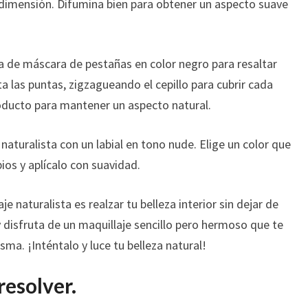
r dimensión. Difumina bien para obtener un aspecto suave
a de máscara de pestañas en color negro para resaltar
a las puntas, zigzagueando el cepillo para cubrir cada
oducto para mantener un aspecto natural.
aturalista con un labial en tono nude. Elige un color que
bios y aplícalo con suavidad.
e naturalista es realzar tu belleza interior sin dejar de
y disfruta de un maquillaje sencillo pero hermoso que te
ma. ¡Inténtalo y luce tu belleza natural!
resolver.