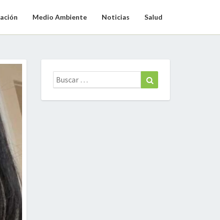
ación
Medio Ambiente
Noticias
Salud
Buscar:
Buscar