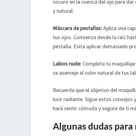
oscuro en la cuenca del ojo para da
y natural.
Máscara de pestañas:
Aplica una cap
tus ojos. Comienza desde la raíz hast
pestaña. Evita aplicar demasiado pr
Labios nude:
Completa tu maquillaje n
se asemeje al color natural de tus la
Recuerda que el objetivo del maquillaj
lucir radiante. Sigue estos consejos 
hará sentir cómoda y segura de ti mis
Algunas dudas para 