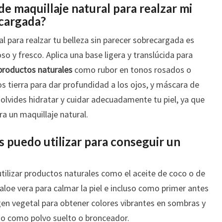
de maquillaje natural para realzar mi
ecargada?
l para realzar tu belleza sin parecer sobrecargada es
so y fresco. Aplica una base ligera y translúcida para
productos naturales
como rubor en tonos rosados o
 tierra para dar profundidad a los ojos, y máscara de
 olvides hidratar y cuidar adecuadamente tu piel, ya que
ra un maquillaje natural.
 puedo utilizar para conseguir un
tilizar productos naturales como el aceite de coco o de
loe vera para calmar la piel e incluso como primer antes
gen vegetal para obtener colores vibrantes en sombras y
acao como polvo suelto o bronceador.