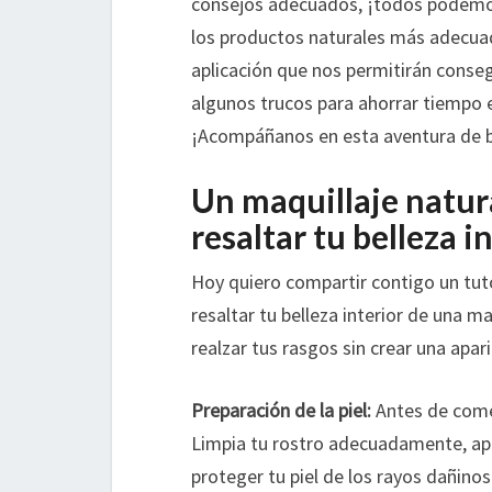
consejos adecuados, ¡todos podemos
los productos naturales más adecuad
aplicación que nos permitirán conse
algunos trucos para ahorrar tiempo en
¡Acompáñanos en esta aventura de be
Un maquillaje natura
resaltar tu belleza i
Hoy quiero compartir contigo un tutor
resaltar tu belleza interior de una m
realzar tus rasgos sin crear una apar
Preparación de la piel:
Antes de comen
Limpia tu rostro adecuadamente, apli
proteger tu piel de los rayos dañinos 