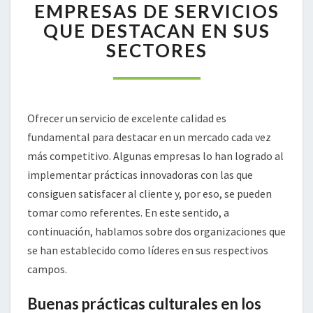
EMPRESAS DE SERVICIOS
DE
SERVICIOS
QUE DESTACAN EN SUS
QUE
SECTORES
DESTACAN
EN
SUS
SECTORES
Ofrecer un servicio de excelente calidad es
fundamental para destacar en un mercado cada vez
más competitivo. Algunas empresas lo han logrado al
implementar prácticas innovadoras con las que
consiguen satisfacer al cliente y, por eso, se pueden
tomar como referentes. En este sentido, a
continuación, hablamos sobre dos organizaciones que
se han establecido como líderes en sus respectivos
campos.
Buenas prácticas culturales en los