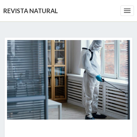
REVISTA NATURAL
Togg
Navi
EMPRESAS