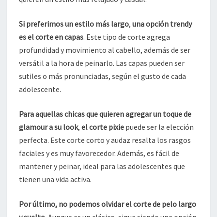
Si preferimos un estilo más largo
,
una opción trendy
es el corte en capas
. Este tipo de corte agrega
profundidad y movimiento al cabello, además de ser
versátil a la hora de peinarlo. Las capas pueden ser
sutiles o más pronunciadas, según el gusto de cada
adolescente.
Para aquellas chicas que quieren agregar un toque de
glamour a su look
,
el corte pixie
puede ser la elección
perfecta. Este corte corto y audaz resalta los rasgos
faciales y es muy favorecedor. Además, es fácil de
mantener y peinar, ideal para las adolescentes que
tienen una vida activa.
Por último, no podemos olvidar el corte de pelo largo