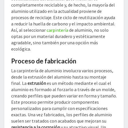
completamente reciclable y, de hecho, la mayoría del
aluminio utilizado en la actualidad proviene de
procesos de reciclaje. Este ciclo de reutilización ayuda
a reducir la huella de carbono y el impacto ambiental.
Así, al seleccionar
carpintería
de aluminio, no solo
optas por un material duradero y estéticamente
agradable, sino también por una opción más
ecológica.
Proceso de fabricación
La carpintería de aluminio involucra varios procesos,
desde la extrusión del aluminio hasta su montaje
final. La
extrusión
es un método mediante el cual el
aluminio es formado al forzarlo a través de un molde,
creando perfiles que pueden variar en forma y tamaño.
Este proceso permite producir componentes
personalizados para cumplir con especificaciones
exactas. Una vez fabricados, los perfiles de aluminio
suelen ser tratados con acabados que mejoran su
resistencia a la corrosión
y su atractivo visual. Un