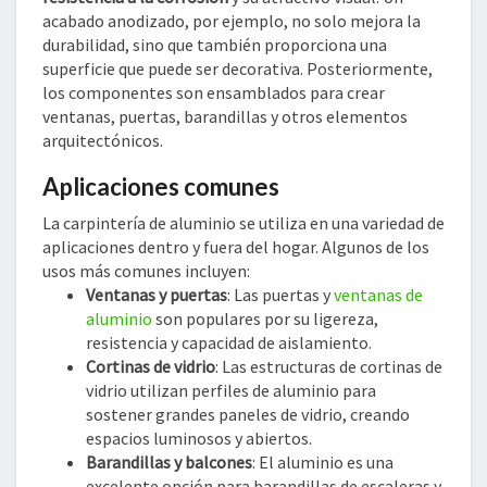
acabado anodizado, por ejemplo, no solo mejora la
durabilidad, sino que también proporciona una
superficie que puede ser decorativa. Posteriormente,
los componentes son ensamblados para crear
ventanas, puertas, barandillas y otros elementos
arquitectónicos.
Aplicaciones comunes
La carpintería de aluminio se utiliza en una variedad de
aplicaciones dentro y fuera del hogar. Algunos de los
usos más comunes incluyen:
Ventanas y puertas
: Las puertas y
ventanas de
aluminio
son populares por su ligereza,
resistencia y capacidad de aislamiento.
Cortinas de vidrio
: Las estructuras de cortinas de
vidrio utilizan perfiles de aluminio para
sostener grandes paneles de vidrio, creando
espacios luminosos y abiertos.
Barandillas y balcones
: El aluminio es una
excelente opción para barandillas de escaleras y