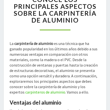
PRINCIPALES
PRINCIPALES ASPECTOS
ASPECTOS
SOBRE LA CARPINTERÍA
SOBRE
DE ALUMINIO
LA
CARPINTERÍA
DE
ALUMINIO
La
carpintería de aluminio
es una técnica que ha
ganado popularidad en los últimos años debido a sus
numerosas ventajas en comparación con otros
materiales, como la madera o el PVC. Desde la
construcción de ventanas y puertas hasta la creación
de estructuras decorativas, el aluminio se presenta
como una opción versátil y duradera. A continuación,
exploraremos los principales aspectos que debes
conocer sobre la carpintería de aluminio y los
expertos
carpinteros de aluminio
. Vamos a ello.
Ventajas del aluminio