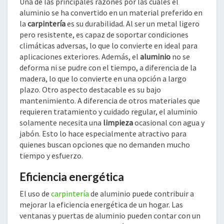
Una de las principales razones por las cuales el
aluminio se ha convertido en un material preferido en
la
carpintería
es su durabilidad. Al ser un metal ligero
pero resistente, es capaz de soportar condiciones
climáticas adversas, lo que lo convierte en ideal para
aplicaciones exteriores. Además, el
aluminio
no se
deforma ni se pudre con el tiempo, a diferencia de la
madera, lo que lo convierte en una opción a largo
plazo. Otro aspecto destacable es su bajo
mantenimiento. A diferencia de otros materiales que
requieren tratamiento y cuidado regular, el aluminio
solamente necesita una
limpieza
ocasional con agua y
jabón. Esto lo hace especialmente atractivo para
quienes buscan opciones que no demanden mucho
tiempo y esfuerzo.
Eficiencia energética
El uso de
carpintería
de aluminio puede contribuir a
mejorar la eficiencia energética de un hogar. Las
ventanas y puertas de aluminio pueden contar con un