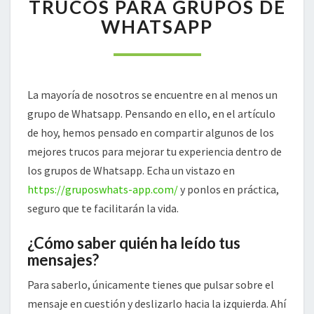
MEJORES
TRUCOS PARA GRUPOS DE
TRUCOS
WHATSAPP
PARA
GRUPOS
DE
WHATSAPP
La mayoría de nosotros se encuentre en al menos un
grupo de Whatsapp. Pensando en ello, en el artículo
de hoy, hemos pensado en compartir algunos de los
mejores trucos para mejorar tu experiencia dentro de
los grupos de Whatsapp. Echa un vistazo en
https://gruposwhats-app.com/
y ponlos en práctica,
seguro que te facilitarán la vida.
¿Cómo saber quién ha leído tus
mensajes?
Para saberlo, únicamente tienes que pulsar sobre el
mensaje en cuestión y deslizarlo hacia la izquierda. Ahí