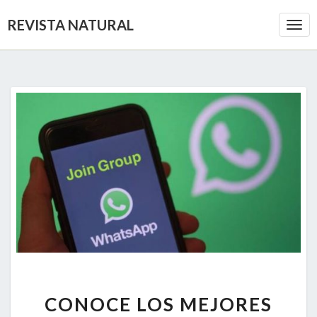
REVISTA NATURAL
Togg
Navi
CONOCE
CONOCE LOS MEJORES
LOS