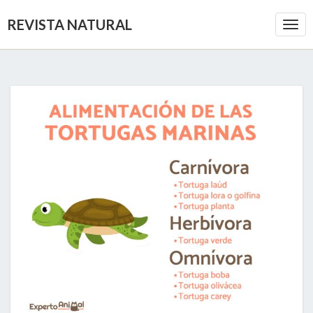
REVISTA NATURAL
Togg
Navi