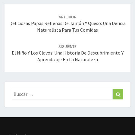
Navegación
de
ANTERIOR
entradas
Deliciosas Papas Rellenas De Jamón Y Queso: Una Delicia
Naturalista Para Tus Comidas
SIGUIENTE
El Niño Y Los Clavos: Una Historia De Descubrimiento Y
Aprendizaje En La Naturaleza
Buscar:
Buscar