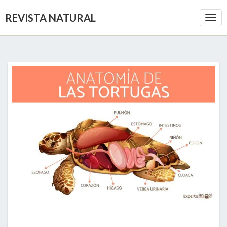
REVISTA NATURAL
Togg
Navi
EL