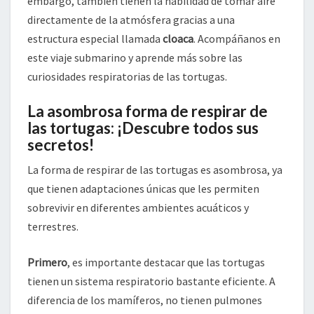
embargo, también tienen la habilidad de tomar aire
directamente de la atmósfera gracias a una
estructura especial llamada
cloaca
. Acompáñanos en
este viaje submarino y aprende más sobre las
curiosidades respiratorias de las tortugas.
La asombrosa forma de respirar de
las tortugas: ¡Descubre todos sus
secretos!
La forma de respirar de las tortugas es asombrosa, ya
que tienen adaptaciones únicas que les permiten
sobrevivir en diferentes ambientes acuáticos y
terrestres.
Primero
, es importante destacar que las tortugas
tienen un sistema respiratorio bastante eficiente. A
diferencia de los mamíferos, no tienen pulmones