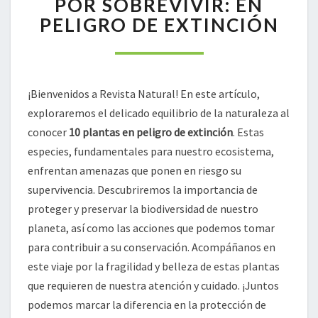
POR SOBREVIVIR: EN
LUCHAN
PELIGRO DE EXTINCIÓN
POR
SOBREVIVIR:
EN
PELIGRO
DE
¡Bienvenidos a Revista Natural! En este artículo,
EXTINCIÓN
exploraremos el delicado equilibrio de la naturaleza al
conocer
10 plantas en peligro de extinción
. Estas
especies, fundamentales para nuestro ecosistema,
enfrentan amenazas que ponen en riesgo su
supervivencia. Descubriremos la importancia de
proteger y preservar la biodiversidad de nuestro
planeta, así como las acciones que podemos tomar
para contribuir a su conservación. Acompáñanos en
este viaje por la fragilidad y belleza de estas plantas
que requieren de nuestra atención y cuidado. ¡Juntos
podemos marcar la diferencia en la protección de