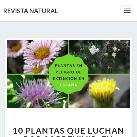
REVISTA NATURAL
Togg
Navi
10
10 PLANTAS QUE LUCHAN
PLANTAS
QUE