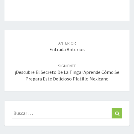
Navegación
de
ANTERIOR
entradas
Entrada Anterior:
SIGUIENTE
¡Descubre El Secreto De La Tinga! Aprende Cómo Se
Prepara Este Delicioso Platillo Mexicano
Buscar:
Buscar