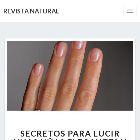
REVISTA NATURAL
Togg
Navi
SECRETOS
SECRETOS PARA LUCIR
PARA
LUCIR