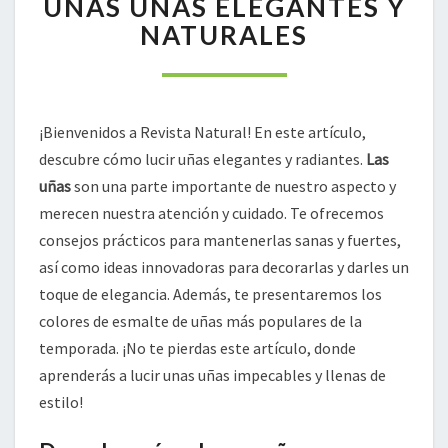
UNAS UÑAS ELEGANTES Y
UNAS
NATURALES
UÑAS
ELEGANTES
Y
NATURALES
¡Bienvenidos a Revista Natural! En este artículo,
descubre cómo lucir uñas elegantes y radiantes.
Las
uñas
son una parte importante de nuestro aspecto y
merecen nuestra atención y cuidado. Te ofrecemos
consejos prácticos para mantenerlas sanas y fuertes,
así como ideas innovadoras para decorarlas y darles un
toque de elegancia. Además, te presentaremos los
colores de esmalte de uñas más populares de la
temporada. ¡No te pierdas este artículo, donde
aprenderás a lucir unas uñas impecables y llenas de
estilo!