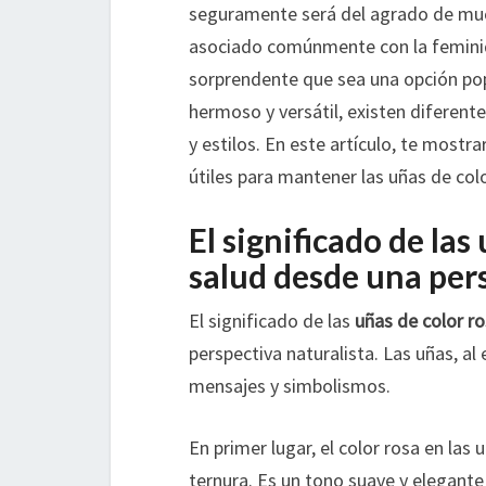
seguramente será del agrado de much
asociado comúnmente con la feminidad
sorprendente que sea una opción pop
hermoso y versátil, existen diferent
y estilos. En este artículo, te most
útiles para mantener las uñas de colo
El significado de las
salud desde una per
El significado de las
uñas de color r
perspectiva naturalista. Las uñas, al
mensajes y simbolismos.
En primer lugar, el color rosa en las
ternura. Es un tono suave y elegant