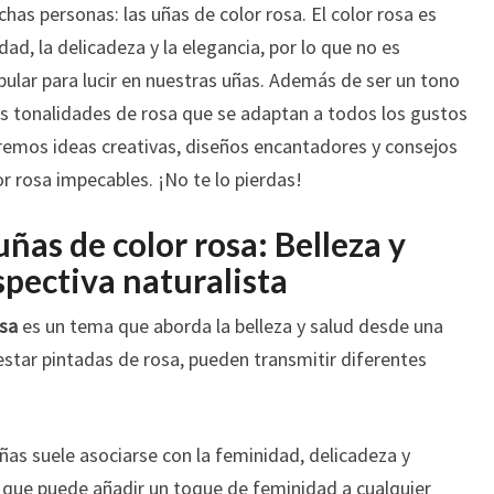
as personas: las uñas de color rosa. El color rosa es
MUNDO
, la delicadeza y la elegancia, por lo que no es
DE
ular para lucir en nuestras uñas. Además de ser un tono
LA
BELLEZA
es tonalidades de rosa que se adaptan a todos los gustos
NATURAL
raremos ideas creativas, diseños encantadores y consejos
r rosa impecables. ¡No te lo pierdas!
 uñas de color rosa: Belleza y
spectiva naturalista
osa
es un tema que aborda la belleza y salud desde una
 estar pintadas de rosa, pueden transmitir diferentes
 uñas suele asociarse con la feminidad, delicadeza y
e que puede añadir un toque de feminidad a cualquier