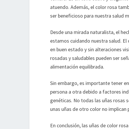
atuendo. Además, el color rosa tambi
ser beneficioso para nuestra salud m
Desde una mirada naturalista, el hec
estamos cuidando nuestra salud. El 
en buen estado y sin alteraciones vi
rosadas y saludables pueden ser seña
alimentación equilibrada.
Sin embargo, es importante tener en 
persona a otra debido a factores indi
genéticas. No todas las uñas rosas 
unas uñas de otro color no implican
En conclusión, las uñas de color ros