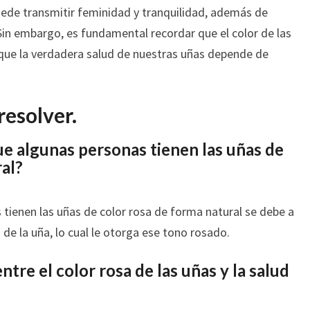
uede transmitir feminidad y tranquilidad, además de
 Sin embargo, es fundamental recordar que el color de las
que la verdadera salud de nuestras uñas depende de
resolver.
que algunas personas tienen las uñas de
ral?
 tienen las uñas de color rosa de forma natural se debe a
 de la uña, lo cual le otorga ese tono rosado.
tre el color rosa de las uñas y la salud