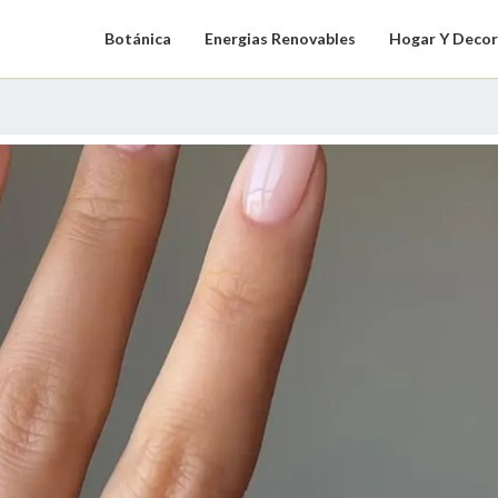
Botánica
Energias Renovables
Hogar Y Decor