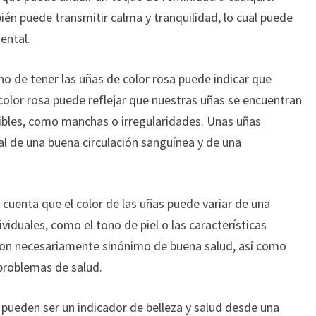
én puede transmitir calma y tranquilidad, lo cual puede
ental.
ho de tener las uñas de color rosa puede indicar que
color rosa puede reflejar que nuestras uñas se encuentran
sibles, como manchas o irregularidades. Unas uñas
l de una buena circulación sanguínea y de una
cuenta que el color de las uñas puede variar de una
viduales, como el tono de piel o las características
son necesariamente sinónimo de buena salud, así como
 problemas de salud.
a pueden ser un indicador de belleza y salud desde una