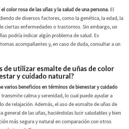
el color rosa de las uñas y la salud de una persona.
El
diendo de diversos factores, como la genética, la edad, la
 de ciertas enfermedades o trastornos. Sin embargo, un
uñas podría indicar algún problema de salud. Es
ntomas acompañantes y, en caso de duda, consultar a un
s de utilizar esmalte de uñas de color
estar y cuidado natural?
ne varios beneficios en términos de bienestar y cuidado
a transmite calma y serenidad, lo cual puede ayudar a
do de relajación. Además, el uso de esmalte de uñas de
a general de las uñas, haciéndolas lucir saludables y bien
ción más segura y natural en comparación con otros