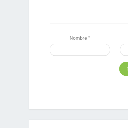
Nombre
*
Navegación