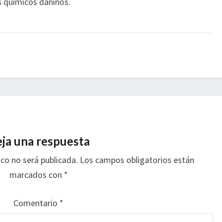
s químicos dañinos.
ja una respuesta
ico no será publicada.
Los campos obligatorios están
marcados con
*
Comentario
*