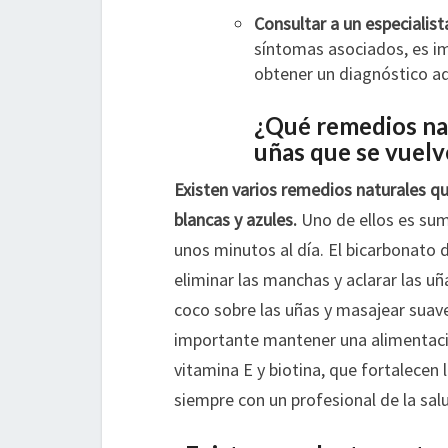
Consultar a un especialist
síntomas asociados, es i
obtener un diagnóstico ad
¿Qué remedios nat
uñas que se vuelv
Existen varios remedios naturales que
blancas y azules.
Uno de ellos es sume
unos minutos al día. El bicarbonato
eliminar las manchas y aclarar las uñ
coco sobre las uñas y masajear suav
importante mantener una alimentació
vitamina E y biotina, que fortalecen
siempre con un profesional de la sal