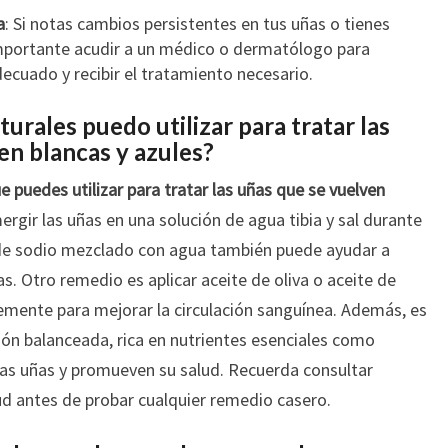
a
: Si notas cambios persistentes en tus uñas o tienes
mportante acudir a un médico o dermatólogo para
ecuado y recibir el tratamiento necesario.
urales puedo utilizar para tratar las
en blancas y azules?
 puedes utilizar para tratar las uñas que se vuelven
rgir las uñas en una solución de agua tibia y sal durante
 de sodio mezclado con agua también puede ayudar a
as. Otro remedio es aplicar aceite de oliva o aceite de
emente para mejorar la circulación sanguínea. Además, es
n balanceada, rica en nutrientes esenciales como
 las uñas y promueven su salud. Recuerda consultar
ud antes de probar cualquier remedio casero.