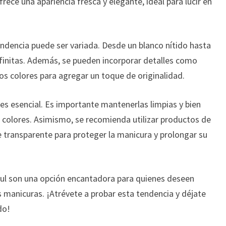
ece una apariencia fresca y elegante, ideal para lucir en
ndencia puede ser variada. Desde un blanco nítido hasta
infinitas. Además, se pueden incorporar detalles como
os colores para agregar un toque de originalidad.
 es esencial. Es importante mantenerlas limpias y bien
os colores. Asimismo, se recomienda utilizar productos de
e transparente para proteger la manicura y prolongar su
azul son una opción encantadora para quienes deseen
 manicuras. ¡Atrévete a probar esta tendencia y déjate
do!