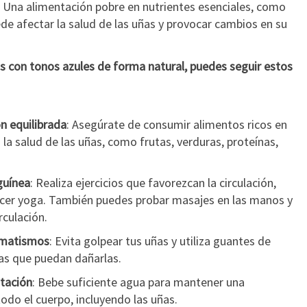
: Una alimentación pobre en nutrientes esenciales, como
ede afectar la salud de las uñas y provocar cambios en su
cas con tonos azules de forma natural, puedes seguir estos
n equilibrada
: Asegúrate de consumir alimentos ricos en
 la salud de las uñas, como frutas, verduras, proteínas,
guínea
: Realiza ejercicios que favorezcan la circulación,
cer yoga. También puedes probar masajes en las manos y
rculación.
umatismos
: Evita golpear tus uñas y utiliza guantes de
eas que puedan dañarlas.
tación
: Bebe suficiente agua para mantener una
odo el cuerpo, incluyendo las uñas.