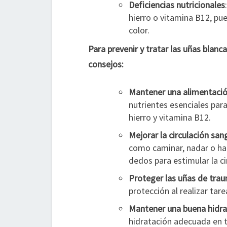
Deficiencias nutricionales
hierro o vitamina B12, pu
color.
Para prevenir y tratar las uñas blan
consejos:
Mantener una alimentació
nutrientes esenciales para
hierro y vitamina B12.
Mejorar la circulación san
como caminar, nadar o ha
dedos para estimular la ci
Proteger las uñas de tra
protección al realizar tar
Mantener una buena hidra
hidratación adecuada en t