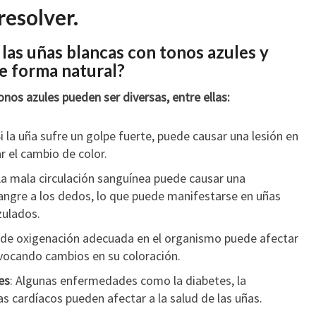
resolver.
 las uñas blancas con tonos azules y
e forma natural?
onos azules pueden ser diversas, entre ellas:
Si la uña sufre un golpe fuerte, puede causar una lesión en
r el cambio de color.
La mala circulación sanguínea puede causar una
sangre a los dedos, lo que puede manifestarse en uñas
zulados.
a de oxigenación adecuada en el organismo puede afectar
rovocando cambios en su coloración.
es
: Algunas enfermedades como la diabetes, la
s cardíacos pueden afectar a la salud de las uñas.