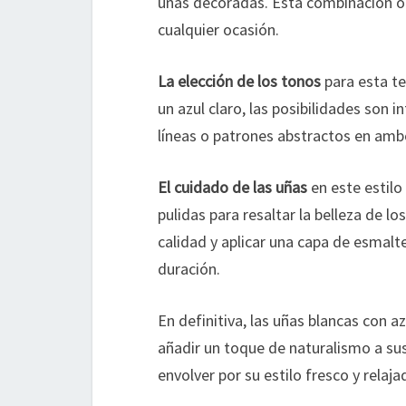
uñas decoradas. Esta combinación ofr
cualquier ocasión.
La elección de los tonos
para esta te
un azul claro, las posibilidades son 
líneas o patrones abstractos en amb
El cuidado de las uñas
en este estilo
pulidas para resaltar la belleza de l
calidad y aplicar una capa de esmalt
duración.
En definitiva, las uñas blancas con 
añadir un toque de naturalismo a sus
envolver por su estilo fresco y relaja