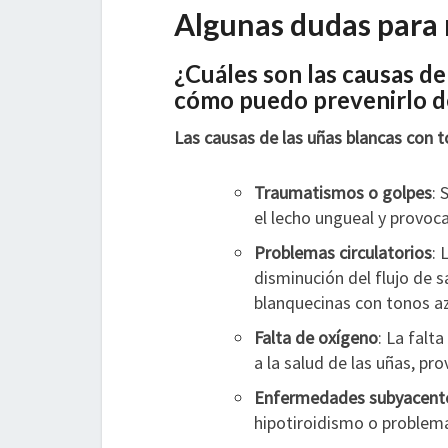
Algunas dudas para 
¿Cuáles son las causas de
cómo puedo prevenirlo d
Las causas de las uñas blancas con t
Traumatismos o golpes
: 
el lecho ungueal y provoca
Problemas circulatorios
: 
disminución del flujo de 
blanquecinas con tonos a
Falta de oxígeno
: La falt
a la salud de las uñas, p
Enfermedades subyacent
hipotiroidismo o problema